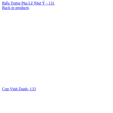
Biểu Trưng Pha Lê Như Ý - 131
Back to products
Cup Vinh Danh- 133
Xem ảnh lớn