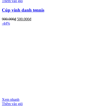
Thêm vào giỏ
Cúp vinh danh tennis
900.000
₫
500.000
₫
-44%
Xem nhanh
Thêm vào giỏ