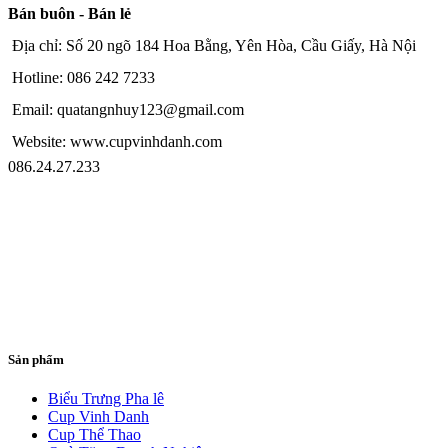
Bán buôn - Bán lẻ
Địa chỉ: Số 20 ngõ 184 Hoa Bằng, Yên Hòa, Cầu Giấy, Hà Nội
Hotline: 086 242 7233
Email: quatangnhuy123@gmail.com
Website: www.cupvinhdanh.com
086.24.27.233
Sản phẩm
Biểu Trưng Pha lê
Cup Vinh Danh
Cup Thể Thao