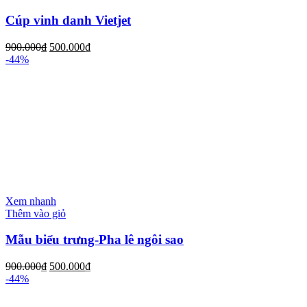
Cúp vinh danh Vietjet
900.000
₫
500.000
₫
-44%
Xem nhanh
Thêm vào giỏ
Mẫu biểu trưng-Pha lê ngôi sao
900.000
₫
500.000
₫
-44%