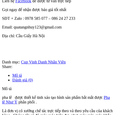
Liên hệ
Facebook
để được tư vấn trực tiếp
Gọi ngay để nhận được báo giá tốt nhất
SĐT + Zalo : 0978 585 077 – 086 24 27 233
Email: quatangnhuy123@gmail.com
Địa chỉ: Cầu Giấy Hà Nội
Danh mục:
Cup Vinh Danh Nhân Viên
Share:
Mô tả
Đánh giá (0)
Mô tả
pha lê được thiết kế tinh xảo tạo hình sản phẩm bắt mắt được
Pha
lê Như Ý
phân phối .
Là đơn vị có xưởng chế tác trực tiếp theo và theo yêu cầu của khách