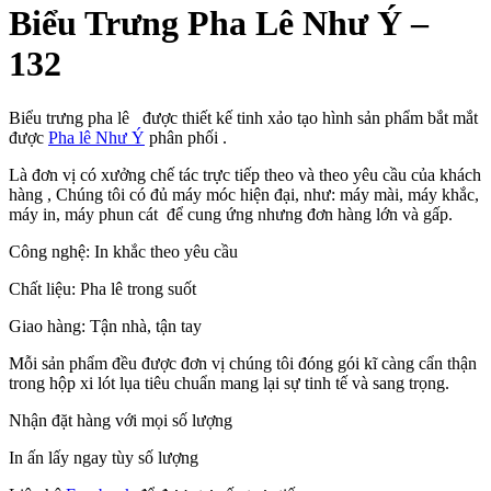
Biểu Trưng Pha Lê Như Ý –
132
Biểu trưng pha lê được thiết kế tinh xảo tạo hình sản phẩm bắt mắt
được
Pha lê Như Ý
phân phối .
Là đơn vị có xưởng chế tác trực tiếp theo và theo yêu cầu của khách
hàng , Chúng tôi có đủ máy móc hiện đại, như: máy mài, máy khắc,
máy in, máy phun cát để cung ứng nhưng đơn hàng lớn và gấp.
Công nghệ: In khắc theo yêu cầu
Chất liệu: Pha lê trong suốt
Giao hàng: Tận nhà, tận tay
Mỗi sản phẩm đều được đơn vị chúng tôi đóng gói kĩ càng cẩn thận
trong hộp xi lót lụa tiêu chuẩn mang lại sự tinh tế và sang trọng.
Nhận đặt hàng với mọi số lượng
In ấn lấy ngay tùy số lượng