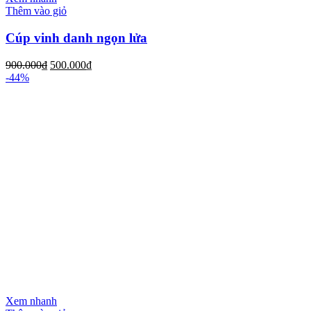
Thêm vào giỏ
Cúp vinh danh ngọn lửa
900.000
₫
500.000
₫
-44%
Xem nhanh