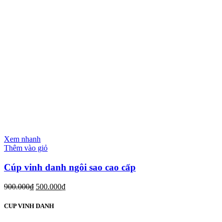
Xem nhanh
Thêm vào giỏ
Cúp vinh danh ngôi sao cao cấp
900.000
₫
500.000
₫
CUP VINH DANH