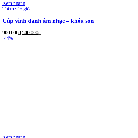
Xem nhanh
Thêm vào giỏ
Cúp vinh danh âm nhạc – khóa son
900.000
₫
500.000
₫
-44%
Xem nhanh