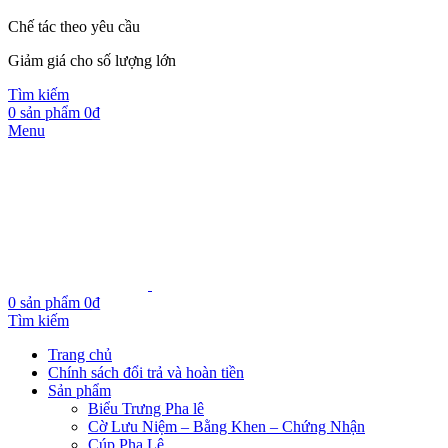
Chế tác theo yêu cầu
Giảm giá cho số lượng lớn
Tìm kiếm
0
sản phẩm
0
₫
Menu
0
sản phẩm
0
₫
Tìm kiếm
Trang chủ
Chính sách đổi trả và hoàn tiền
Sản phẩm
Biểu Trưng Pha lê
Cờ Lưu Niệm – Bằng Khen – Chứng Nhận
Cúp Pha Lê