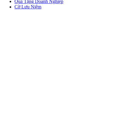
Quà Tặng Doanh Nghiệp
Cờ Lưu Niệm