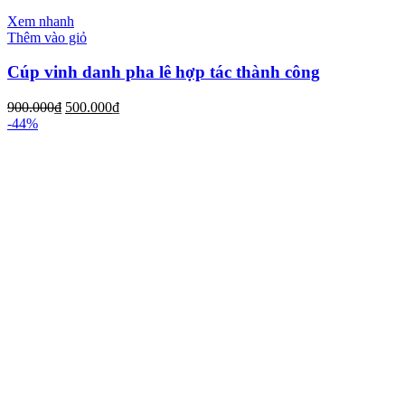
Xem nhanh
Thêm vào giỏ
Cúp vinh danh pha lê hợp tác thành công
900.000
₫
500.000
₫
-44%