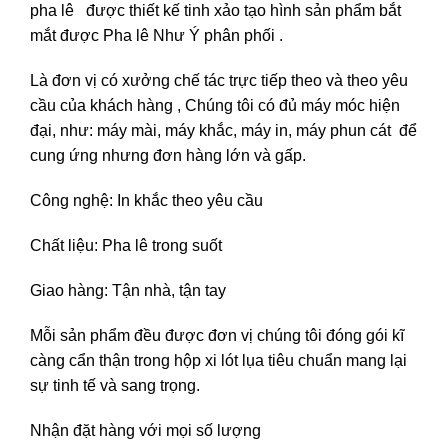
pha lê được thiết kế tinh xảo tạo hình sản phẩm bắt
mắt được
Pha lê Như Ý
phân phối .
Là đơn vị có xưởng chế tác trực tiếp theo và theo yêu
cầu của khách hàng , Chúng tôi có đủ máy móc hiện
đại, như: máy mài, máy khắc, máy in, máy phun cát để
cung ứng nhưng đơn hàng lớn và gấp.
Công nghệ: In khắc theo yêu cầu
Chất liệu: Pha lê trong suốt
Giao hàng: Tận nhà, tận tay
Mỗi sản phẩm đều được đơn vị chúng tôi đóng gói kĩ
càng cẩn thận trong hộp xi lót lụa tiêu chuẩn mang lại
sự tinh tế và sang trọng.
Nhận đặt hàng với mọi số lượng