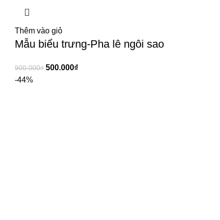
Thêm vào giỏ
Mẫu biểu trưng-Pha lê ngôi sao
500.000
₫
900.000
₫
-44%