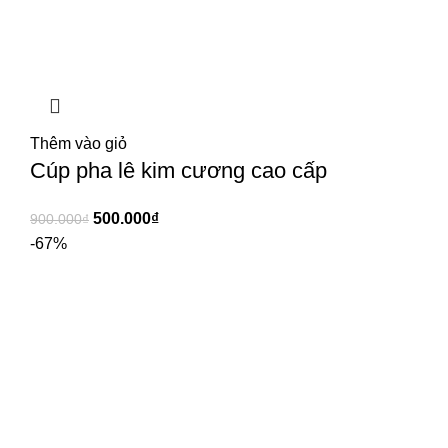
Thêm vào giỏ
Cúp pha lê kim cương cao cấp
500.000
₫
900.000
₫
-67%