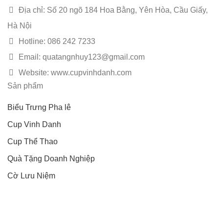
Địa chỉ: Số 20 ngõ 184 Hoa Bằng, Yên Hòa, Cầu Giấy,
Hà Nội
Hotline: 086 242 7233
Email: quatangnhuy123@gmail.com
Website: www.cupvinhdanh.com
Sản phẩm
Biểu Trưng Pha lê
Cup Vinh Danh
Cup Thể Thao
Quà Tặng Doanh Nghiệp
Cờ Lưu Niệm