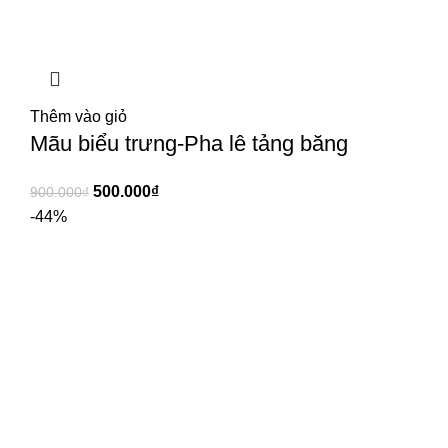
Thêm vào giỏ
Mãu biểu trưng-Pha lê tảng băng
500.000
₫
900.000
₫
-44%