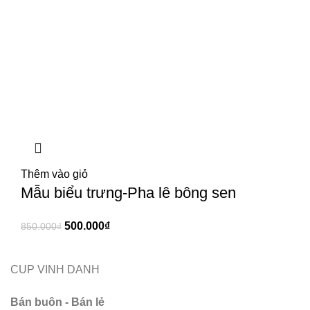
Thêm vào giỏ
Mẫu biểu trưng-Pha lê bông sen
500.000
₫
850.000
₫
CUP VINH DANH
Bán buôn - Bán lẻ