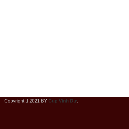
Copyright
2021 BY
Cup Vinh Dự
.