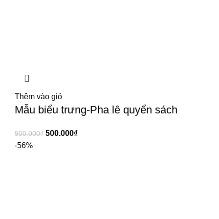
Thêm vào giỏ
Mẫu biểu trưng-Pha lê quyển sách
500.000
₫
900.000
₫
-56%