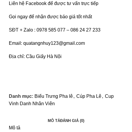
Liên hệ
Facebook
để được tư vấn trực tiếp
Gọi ngay để nhận được báo giá tốt nhất
SĐT + Zalo : 0978 585 077 – 086 24 27 233
Email: quatangnhuy123@gmail.com
Địa chỉ: Cầu Giấy Hà Nội
Danh mục:
Biểu Trưng Pha lê
,
Cúp Pha Lê
,
Cup
Vinh Danh Nhân Viên
MÔ TẢ
ĐÁNH GIÁ (0)
Mô tả