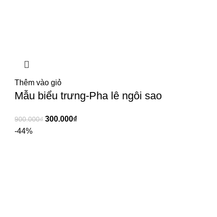
Thêm vào giỏ
Mẫu biểu trưng-Pha lê ngôi sao
300.000
₫
900.000
₫
-44%