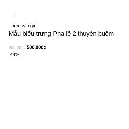
Thêm vào giỏ
Mẫu biểu trưng-Pha lê 2 thuyền buồm
500.000
₫
900.000
₫
-44%