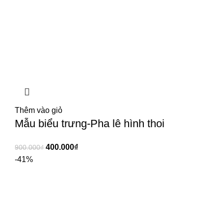
Thêm vào giỏ
Mẫu biểu trưng-Pha lê hình thoi
400.000
₫
900.000
₫
-41%