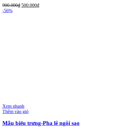
900.000
₫
500.000
₫
-56%
Xem nhanh
Thêm vào giỏ
Mẫu biểu trưng-Pha lê ngôi sao