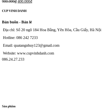
900.000
₫
400.000
₫
CUP VINH DANH
Bán buôn - Bán lẻ
Địa chỉ: Số 20 ngõ 184 Hoa Bằng, Yên Hòa, Cầu Giấy, Hà Nội
Hotline: 086 242 7233
Email: quatangnhuy123@gmail.com
Website: www.cupvinhdanh.com
086.24.27.233
Sản phẩm