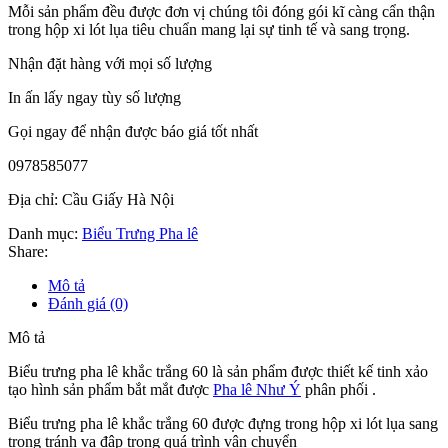
Mỗi sản phẩm đều được đơn vị chúng tôi đóng gói kĩ càng cẩn thận
trong hộp xi lót lụa tiêu chuẩn mang lại sự tinh tế và sang trọng.
Nhận đặt hàng với mọi số lượng
In ấn lấy ngay tùy số lượng
Gọi ngay để nhận được báo giá tốt nhất
0978585077
Địa chỉ: Cầu Giấy Hà Nội
Danh mục:
Biểu Trưng Pha lê
Share:
Mô tả
Đánh giá (0)
Mô tả
Biểu trưng pha lê khắc trắng 60 là sản phẩm được thiết kế tinh xảo
tạo hình sản phẩm bắt mắt được
Pha lê Như Ý
phân phối .
Biểu trưng pha lê khắc trắng 60 được đựng trong hộp xi lót lụa sang
trọng tránh va đập trong quá trình vận chuyển