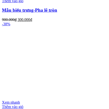
Thêm vào giỏ
Mẫu biểu trưng-Pha lê tròn
900.000
₫
300.000
₫
-38%
Xem nhanh
Thêm vào giỏ