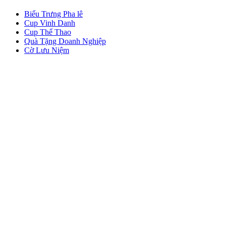
Biểu Trưng Pha lê
Cup Vinh Danh
Cup Thể Thao
Quà Tặng Doanh Nghiệp
Cờ Lưu Niệm