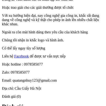
Hoặc trao giải cho các giải thưởng được tổ chức
Với xu hướng hiện đại, nay công nghệ gia công in, khắc rất đang
dang về công nghệ và kỹ thật cho phép in ảnh lên nhiều chất liệu
khác nhau.
Ngoài ra còn mài hình dáng theo yêu cầu của khách hàng
Chúng tôi nhận in khắc logo và hình ảnh.
Có thể lấy ngay tùy số lượng
Liên hệ
Facebook
để được tư vấn trực tiếp
Hoặc hotline : 0978585077
Zalo: 0978585077
Email: quatangnhuy123@gmail.com
Địa chỉ: Cầu Giấy Hà Nội
Đánh giá (0)