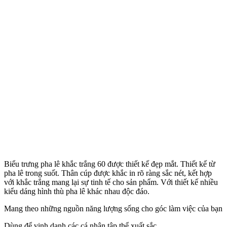
Biểu trưng pha lê khắc trắng 60 được thiết kế đẹp mắt. Thiết kế từ
pha lê trong suốt. Thân cúp được khắc in rõ ràng sắc nét, kết hợp
với khắc trắng mang lại sự tinh tế cho sản phẩm. Với thiết kế nhiều
kiểu dáng hình thù pha lê khác nhau độc đáo.
Mang theo những nguồn năng lượng sống cho góc làm việc của bạn
Dùng để vinh danh các cá nhân tập thể xuất sắc