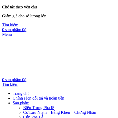
Chế tác theo yêu cầu
Giảm giá cho số lượng lớn
Tìm kiếm
0
sản phẩm
0
₫
Menu
0
sản phẩm
0
₫
Tìm kiếm
Trang chủ
Chính sách đổi trả và hoàn tiền
Sản phẩm
Biểu Trưng Pha lê
Cờ Lưu Niệm – Bằng Khen – Chứng Nhận
Cúp Pha Lê