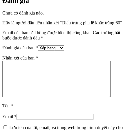
Đánh giá
Chưa có đánh giá nào.
Hãy là người đầu tiên nhận xét “Biểu trưng pha lê khắc trắng 60”
Email của bạn sẽ không được hiển thị công khai.
Các trường bắt
buộc được đánh dấu
*
Đánh giá của bạn
*
Nhận xét của bạn
*
Tên
*
Email
*
Lưu tên của tôi, email, và trang web trong trình duyệt này cho