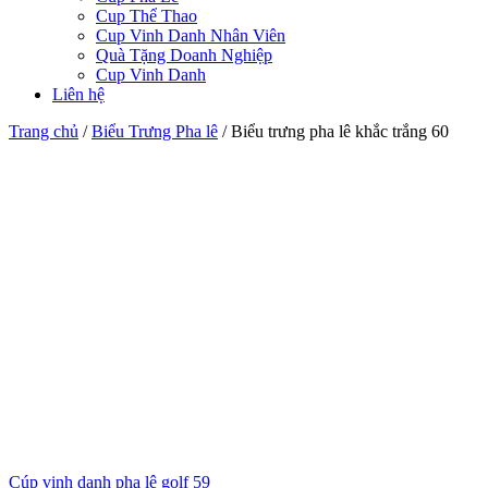
Cup Thể Thao
Cup Vinh Danh Nhân Viên
Quà Tặng Doanh Nghiệp
Cup Vinh Danh
Liên hệ
Trang chủ
/
Biểu Trưng Pha lê
/
Biểu trưng pha lê khắc trắng 60
Cúp vinh danh pha lê golf 59