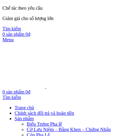
Chế tác theo yêu cầu
Giảm giá cho số lượng lớn
Tìm kiếm
0
sản phẩm
0
₫
Menu
0
sản phẩm
0
₫
Tìm kiếm
Trang chủ
Chính sách đổi trả và hoàn tiền
Sản phẩm
Biểu Trưng Pha lê
Cờ Lưu Niệm – Bằng Khen – Chứng Nhận
Cúp Pha Lê