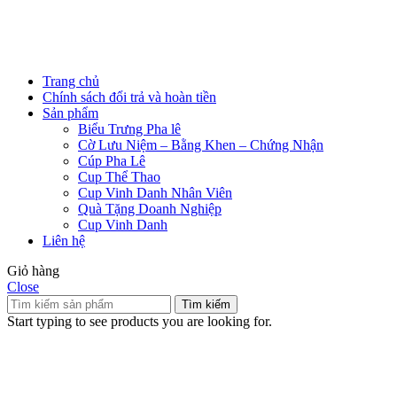
Trang chủ
Chính sách đổi trả và hoàn tiền
Sản phẩm
Biểu Trưng Pha lê
Cờ Lưu Niệm – Bằng Khen – Chứng Nhận
Cúp Pha Lê
Cup Thể Thao
Cup Vinh Danh Nhân Viên
Quà Tặng Doanh Nghiệp
Cup Vinh Danh
Liên hệ
Giỏ hàng
Close
Tìm kiếm
Start typing to see products you are looking for.