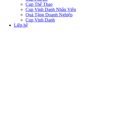
Cup Thể Thao
Cup Vinh Danh Nhân Viên
Quà Tặng Doanh Nghiệp
Cup Vinh Danh
Liên hệ