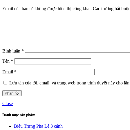
Email của bạn sẽ không được hiển thị công khai.
Các trường bắt buộ
Bình luận
*
Tên
*
Email
*
Lưu tên của tôi, email, và trang web trong trình duyệt này cho lần 
Close
Danh mục sản phẩm
Biểu Trưng Pha Lê 3 cánh