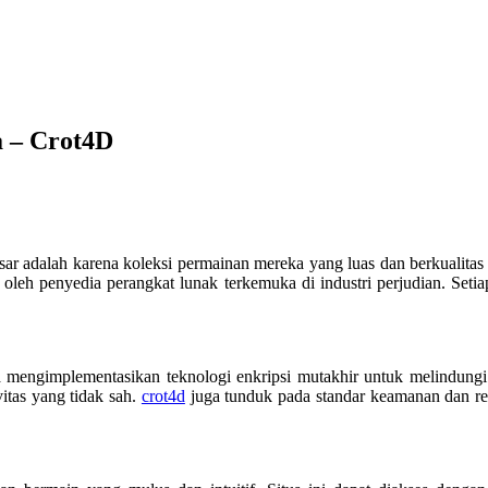
a – Crot4D
sar adalah karena koleksi permainan mereka yang luas dan berkualitas
 oleh penyedia perangkat lunak terkemuka di industri perjudian. Se
 mengimplementasikan teknologi enkripsi mutakhir untuk melindungi
itas yang tidak sah.
crot4d
juga tunduk pada standar keamanan dan reg