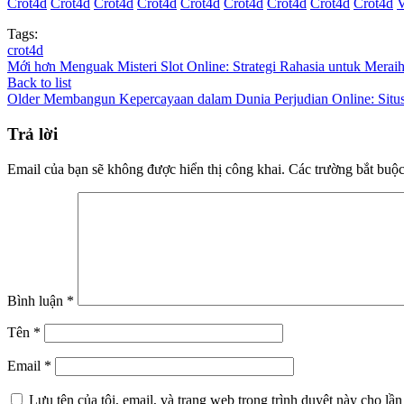
Crot4d
Crot4d
Crot4d
Crot4d
Crot4d
Crot4d
Crot4d
Crot4d
Crot4d
V
Tags:
crot4d
Mới hơn
Menguak Misteri Slot Online: Strategi Rahasia untuk Mer
Back to list
Older
Membangun Kepercayaan dalam Dunia Perjudian Online: Situ
Trả lời
Email của bạn sẽ không được hiển thị công khai.
Các trường bắt buộ
Bình luận
*
Tên
*
Email
*
Lưu tên của tôi, email, và trang web trong trình duyệt này cho lần 