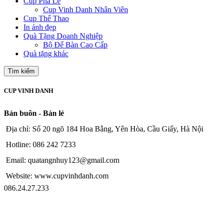
Cúp Pha Lê
Cup Vinh Danh Nhân Viên
Cup Thể Thao
In ảnh đẹp
Quà Tặng Doanh Nghiệp
Bộ Để Bàn Cao Cấp
Quà tặng khác
Tìm kiếm
CUP VINH DANH
Bán buôn - Bán lẻ
Địa chỉ: Số 20 ngõ 184 Hoa Bằng, Yên Hòa, Cầu Giấy, Hà Nội
Hotline: 086 242 7233
Email: quatangnhuy123@gmail.com
Website: www.cupvinhdanh.com
086.24.27.233