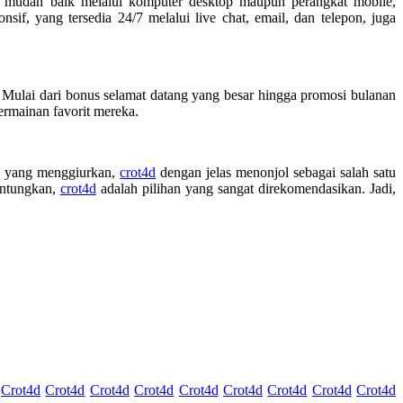
an mudah baik melalui komputer desktop maupun perangkat mobile,
 yang tersedia 24/7 melalui live chat, email, dan telepon, juga
ulai dari bonus selamat datang yang besar hingga promosi bulanan
rmainan favorit mereka.
si yang menggiurkan,
crot4d
dengan jelas menonjol sebagai salah satu
untungkan,
crot4d
adalah pilihan yang sangat direkomendasikan. Jadi,
.
Crot4d
Crot4d
Crot4d
Crot4d
Crot4d
Crot4d
Crot4d
Crot4d
Crot4d