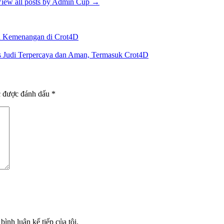
iew all posts by Admin Cup
→
aih Kemenangan di Crot4D
s Judi Terpercaya dan Aman, Termasuk Crot4D
c được đánh dấu
*
bình luận kế tiếp của tôi.