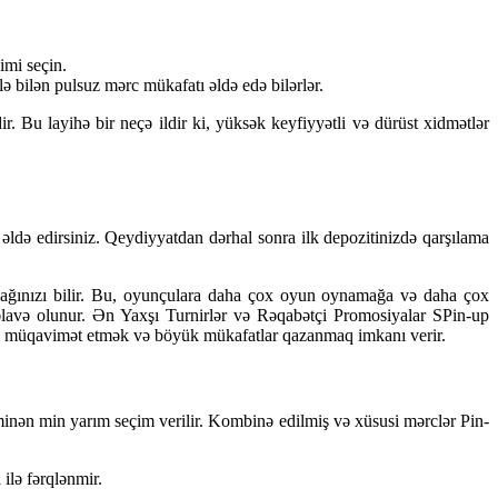
imi seçin.
 bilən pulsuz mərc mükafatı əldə edə bilərlər.
 Bu layihə bir neçə ildir ki, yüksək keyfiyyətli və dürüst xidmətlər
əldə edirsiniz. Qeydiyyatdan dərhal sonra ilk depozitinizdə qarşılama
cağınızı bilir. Bu, oyunçulara daha çox oyun oynamağa və daha çox
lavə olunur. Ən Yaxşı Turnirlər və Rəqabətçi Promosiyalar SPin-up
arla müqavimət etmək və böyük mükafatlar qazanmaq imkanı verir.
minən min yarım seçim verilir. Kombinə edilmiş və xüsusi mərclər Pin-
ilə fərqlənmir.