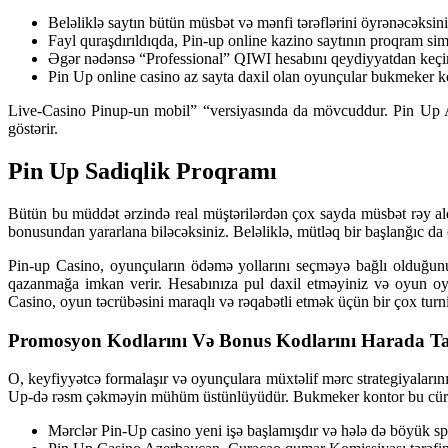
Beləliklə saytın bütün müsbət və mənfi tərəflərini öyrənəcəksini
Fayl quraşdırıldıqda, Pin-up online kazino saytının proqram 
Əgər nədənsə “Professional” QIWI hesabını qeydiyyatdan keçir
Pin Up online casino az sayta daxil olan oyunçular bukmeker kon
Live-Casino Pinup-un mobil” “versiyasında da mövcuddur. Pin Up Azer
göstərir.
Pin Up Sadiqlik Proqramı
Bütün bu müddət ərzində real müştərilərdən çox sayda müsbət rəy aldı
bonusundan yararlana biləcəksiniz. Beləliklə, mütləq bir başlanğıc da
Pin-up Casino, oyunçuların ödəmə yollarını seçməyə bağlı olduğun
qazanmağa imkan verir. Hesabınıza pul daxil etməyiniz və oyun oy
Casino, oyun təcrübəsini maraqlı və rəqabətli etmək üçün bir çox tur
Promosyon Kodlarını Və Bonus Kodlarını Harada Tap
O, keyfiyyətcə formalaşır və oyunçulara müxtəlif mərc strategiyaları
Up-də rəsm çəkməyin mühüm üstünlüyüdür. Bukmeker kontor bu cür mü
Mərclər Pin-Up casino yeni işə başlamışdır və hələ də böyük spo