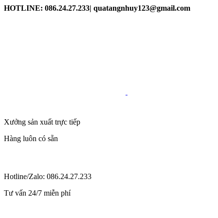
HOTLINE: 086.24.27.233| quatangnhuy123@gmail.com
Xưởng sản xuất trực tiếp
Hàng luôn có sẵn
Hotline/Zalo: 086.24.27.233
Tư vấn 24/7 miễn phí