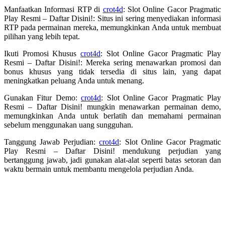
Manfaatkan Informasi RTP di
crot4d
: Slot Online Gacor Pragmatic
Play Resmi – Daftar Disini!: Situs ini sering menyediakan informasi
RTP pada permainan mereka, memungkinkan Anda untuk membuat
pilihan yang lebih tepat.
Ikuti Promosi Khusus
crot4d
: Slot Online Gacor Pragmatic Play
Resmi – Daftar Disini!: Mereka sering menawarkan promosi dan
bonus khusus yang tidak tersedia di situs lain, yang dapat
meningkatkan peluang Anda untuk menang.
Gunakan Fitur Demo:
crot4d
: Slot Online Gacor Pragmatic Play
Resmi – Daftar Disini! mungkin menawarkan permainan demo,
memungkinkan Anda untuk berlatih dan memahami permainan
sebelum menggunakan uang sungguhan.
Tanggung Jawab Perjudian:
crot4d
: Slot Online Gacor Pragmatic
Play Resmi – Daftar Disini! mendukung perjudian yang
bertanggung jawab, jadi gunakan alat-alat seperti batas setoran dan
waktu bermain untuk membantu mengelola perjudian Anda.