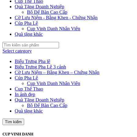
Cup Thể Thao
Quà Tặng Doanh Nghiệp
Bộ Để Bàn Cao Cấp
Cờ Lưu Niệm - Bằng Khen - Chứng Nhận
Cúp Pha Lê
Cup Vinh Danh Nhân Viên
Quà tặng khác
Select category
Biểu Trưng Pha lê
Biểu Trưng Pha Lê 3 cánh
Cờ Lưu Niệm – Bằng Khen – Chứng Nhận
Cúp Pha Lê
Cup Vinh Danh Nhân Viên
Cup Thể Thao
In ảnh đẹp
Quà Tặng Doanh Nghiệp
Bộ Để Bàn Cao Cấp
Quà tặng khác
Tìm kiếm
CUP VINH DANH