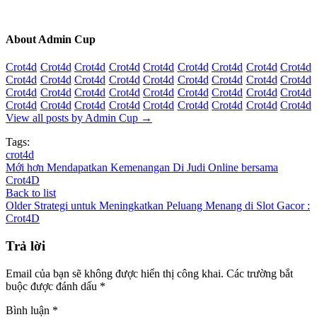
About Admin Cup
Crot4d
Crot4d
Crot4d
Crot4d
Crot4d
Crot4d
Crot4d
Crot4d
Crot4d
Crot4d
Crot4d
Crot4d
Crot4d
Crot4d
Crot4d
Crot4d
Crot4d
Crot4d
Crot4d
Crot4d
Crot4d
Crot4d
Crot4d
Crot4d
Crot4d
Crot4d
Crot4d
Crot4d
Crot4d
Crot4d
Crot4d
Crot4d
Crot4d
Crot4d
Crot4d
Crot4d
View all posts by Admin Cup
→
Tags:
crot4d
Mới hơn
Mendapatkan Kemenangan Di Judi Online bersama
Crot4D
Back to list
Older
Strategi untuk Meningkatkan Peluang Menang di Slot Gacor :
Crot4D
Trả lời
Email của bạn sẽ không được hiển thị công khai.
Các trường bắt
buộc được đánh dấu
*
Bình luận
*