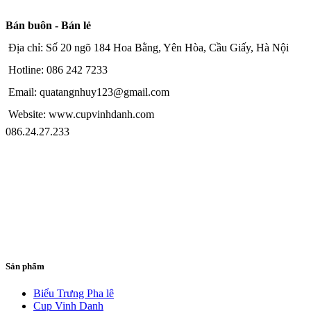
Bán buôn - Bán lẻ
Địa chỉ: Số 20 ngõ 184 Hoa Bằng, Yên Hòa, Cầu Giấy, Hà Nội
Hotline: 086 242 7233
Email: quatangnhuy123@gmail.com
Website: www.cupvinhdanh.com
086.24.27.233
Sản phẩm
Biểu Trưng Pha lê
Cup Vinh Danh