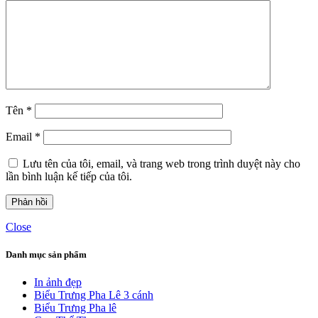
Tên
*
Email
*
Lưu tên của tôi, email, và trang web trong trình duyệt này cho
lần bình luận kế tiếp của tôi.
Close
Danh mục sản phẩm
In ảnh đẹp
Biểu Trưng Pha Lê 3 cánh
Biểu Trưng Pha lê