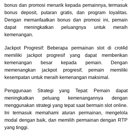
bonus dan promosi menarik kepada pemainnya, termasuk
bonus deposit, putaran gratis, dan program loyalitas.
Dengan memanfaatkan bonus dan promosi ini, pemain
dapat meningkatkan peluangnya untuk meraih
kemenangan.
Jackpot Progresif: Beberapa permainan slot di
crot4d
memiliki jackpot progresif yang dapat memberikan
kemenangan besar kepada pemain. Dengan
memenangkan jackpot progresif, pemain memiliki
kesempatan untuk meraih kemenangan maksimal.
Penggunaan Strategi yang Tepat: Pemain dapat
meningkatkan peluang kemenangannya dengan
menggunakan strategi yang tepat saat bermain slot online.
Ini termasuk memahami aturan permainan, mengelola
modal dengan baik, dan memilih permainan dengan RTP
yang tinggi.