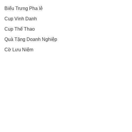
Biểu Trưng Pha lê
Cup Vinh Danh
Cup Thể Thao
Quà Tặng Doanh Nghiệp
Cờ Lưu Niệm