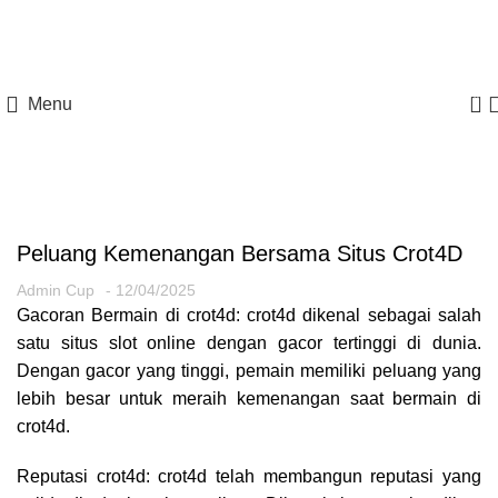
HOTLINE: 097 8585 077
0
Menu
Peluang Kemenangan Bersama Situs Crot4D
Admin Cup
- 12/04/2025
Gacoran Bermain di
crot4d
:
crot4d
dikenal sebagai salah
satu situs slot online dengan gacor tertinggi di dunia.
Dengan gacor yang tinggi, pemain memiliki peluang yang
lebih besar untuk meraih kemenangan saat bermain di
crot4d
.
Reputasi
crot4d
:
crot4d
telah membangun reputasi yang