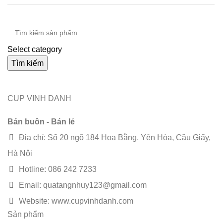
Select category
Tìm kiếm
CUP VINH DANH
Bán buôn - Bán lẻ
Địa chỉ: Số 20 ngõ 184 Hoa Bằng, Yên Hòa, Cầu Giấy,
Hà Nội
Hotline: 086 242 7233
Email: quatangnhuy123@gmail.com
Website: www.cupvinhdanh.com
Sản phẩm