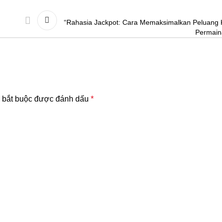
“Rahasia Jackpot: Cara Memaksimalkan Peluang
Permain
 bắt buộc được đánh dấu
*