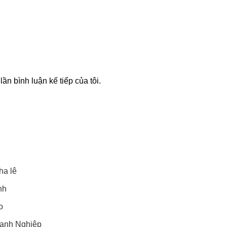
lần bình luận kế tiếp của tôi.
ha lê
nh
o
anh Nghiệp