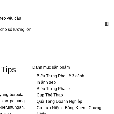
HOTLINE: 086.24.27.233| quatangnhuy123@gmail.com
theo yêu cầu
 cho số lượng lớn
 Tips
Danh mục sản phẩm
Biểu Trưng Pha Lê 3 cánh
In ảnh đẹp
Biểu Trưng Pha lê
 yang berputar
Cup Thể Thao
atkan peluang
Quà Tặng Doanh Nghiệp
beruntungan.
Cờ Lưu Niệm - Bằng Khen - Chứng
ersama.