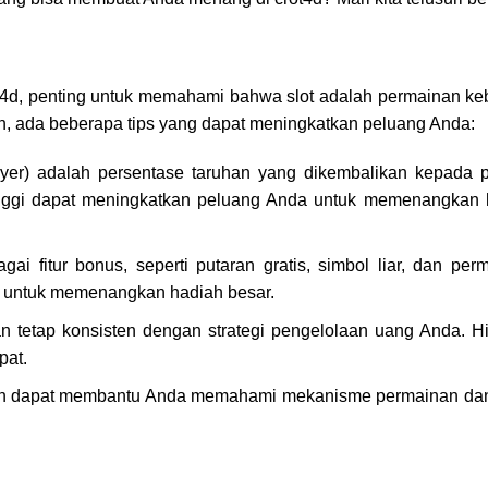
t4d
, penting untuk memahami bahwa slot adalah permainan keb
n, ada beberapa tips yang dapat meningkatkan peluang Anda:
ayer) adalah persentase taruhan yang dikembalikan kepada
tinggi dapat meningkatkan peluang Anda untuk memenangkan
i fitur bonus, seperti putaran gratis, simbol liar, dan per
da untuk memenangkan hadiah besar.
an tetap konsisten dengan strategi pengelolaan uang Anda. Hi
pat.
nsisten dapat membantu Anda memahami mekanisme permainan 