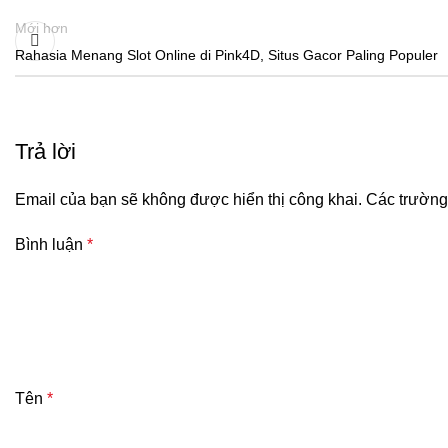
Mới hơn
Rahasia Menang Slot Online di Pink4D, Situs Gacor Paling Populer
Trả lời
Email của bạn sẽ không được hiển thị công khai.
Các trường
Bình luận
*
Tên
*