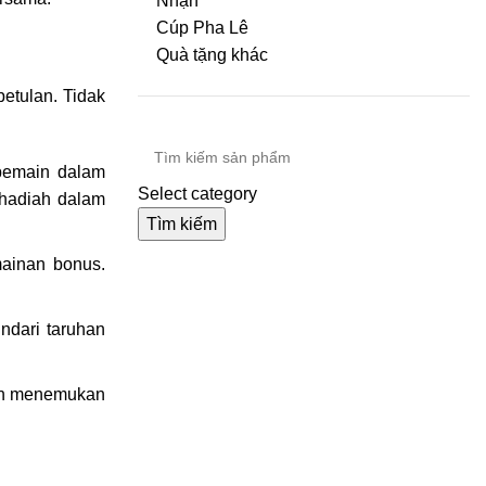
Nhận
Cúp Pha Lê
Quà tặng khác
etulan. Tidak
 pemain dalam
Select category
 hadiah dalam
Tìm kiếm
mainan bonus.
ndari taruhan
dan menemukan