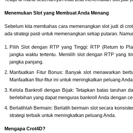
Menemukan Slot yang Membuat Anda Menang
Sebelum kita membahas cara memenangkan slot judi di
cro
ada strategi pasti untuk memenangkan setiap putaran. Namu
Pilih Slot dengan RTP yang Tinggi: RTP (Return to Pl
jangka waktu tertentu. Memilih slot dengan RTP yang 
jangka panjang.
Manfaatkan Fitur Bonus: Banyak slot menawarkan berbaga
Manfaatkan fitur-fitur ini untuk meningkatkan peluang An
Kelola Bankroll dengan Bijak: Tetapkan batas taruhan d
berlebihan yang dapat menguras bankroll Anda dengan ce
Berlatihlah Bermain: Berlatih bermain slot secara ko
strategi terbaik untuk meningkatkan peluang Anda.
Mengapa
Crot4D
?