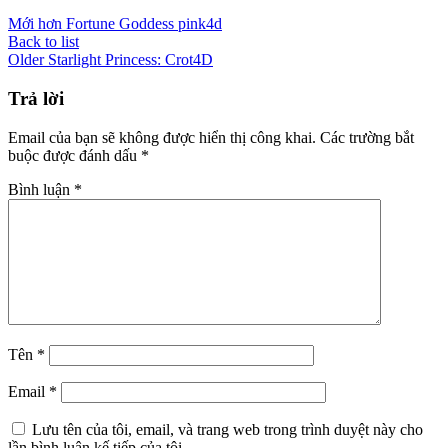
Mới hơn
Fortune Goddess pink4d
Back to list
Older
Starlight Princess: Crot4D
Trả lời
Email của bạn sẽ không được hiển thị công khai.
Các trường bắt
buộc được đánh dấu
*
Bình luận
*
Tên
*
Email
*
Lưu tên của tôi, email, và trang web trong trình duyệt này cho
lần bình luận kế tiếp của tôi.