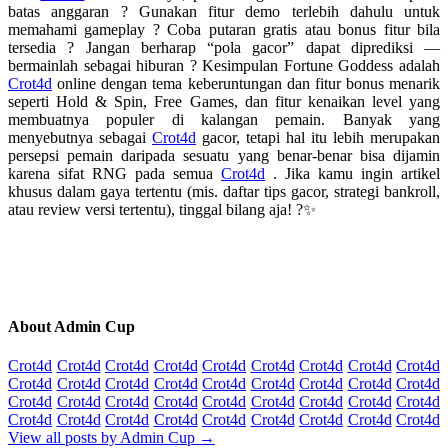
batas anggaran ? Gunakan fitur demo terlebih dahulu untuk
memahami gameplay ? Coba putaran gratis atau bonus fitur bila
tersedia ? Jangan berharap “pola gacor” dapat diprediksi —
bermainlah sebagai hiburan ? Kesimpulan Fortune Goddess adalah
Crot4d
online dengan tema keberuntungan dan fitur bonus menarik
seperti Hold & Spin, Free Games, dan fitur kenaikan level yang
membuatnya populer di kalangan pemain. Banyak yang
menyebutnya sebagai
Crot4d
gacor, tetapi hal itu lebih merupakan
persepsi pemain daripada sesuatu yang benar-benar bisa dijamin
karena sifat RNG pada semua
Crot4d
. Jika kamu ingin artikel
khusus dalam gaya tertentu (mis. daftar tips gacor, strategi bankroll,
atau review versi tertentu), tinggal bilang aja! ?✨
About Admin Cup
Crot4d
Crot4d
Crot4d
Crot4d
Crot4d
Crot4d
Crot4d
Crot4d
Crot4d
Crot4d
Crot4d
Crot4d
Crot4d
Crot4d
Crot4d
Crot4d
Crot4d
Crot4d
Crot4d
Crot4d
Crot4d
Crot4d
Crot4d
Crot4d
Crot4d
Crot4d
Crot4d
Crot4d
Crot4d
Crot4d
Crot4d
Crot4d
Crot4d
Crot4d
Crot4d
Crot4d
View all posts by Admin Cup
→