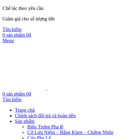
Chế tác theo yêu cầu
Giảm giá cho số lượng lớn
Tìm kiếm
0
sản phẩm
0
₫
Menu
0
sản phẩm
0
₫
Tìm kiếm
Trang chủ
Chính sách đổi trả và hoàn tiền
Sản phẩm
Biểu Trưng Pha lê
Cờ Lưu Niệm – Bằng Khen – Chứng Nhận
Cúp Pha Lê