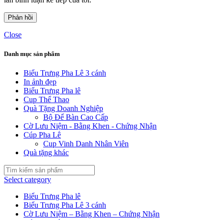
Close
Danh mục sản phẩm
Biểu Trưng Pha Lê 3 cánh
In ảnh đẹp
Biểu Trưng Pha lê
Cup Thể Thao
Quà Tặng Doanh Nghiệp
Bộ Để Bàn Cao Cấp
Cờ Lưu Niệm - Bằng Khen - Chứng Nhận
Cúp Pha Lê
Cup Vinh Danh Nhân Viên
Quà tặng khác
Select category
Biểu Trưng Pha lê
Biểu Trưng Pha Lê 3 cánh
Cờ Lưu Niệm – Bằng Khen – Chứng Nhận