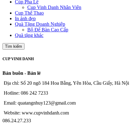
Cúp Pha Lê
Cup Vinh Danh Nhân Viên
Cup Thể Thao
In ảnh đẹp
Quà Tặng Doanh Nghiệp
Bộ Để Bàn Cao Cấp
Quà tặng khác
Tìm kiếm
CUP VINH DANH
Bán buôn - Bán lẻ
Địa chỉ: Số 20 ngõ 184 Hoa Bằng, Yên Hòa, Cầu Giấy, Hà Nội
Hotline: 086 242 7233
Email: quatangnhuy123@gmail.com
Website: www.cupvinhdanh.com
086.24.27.233