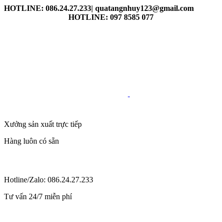
HOTLINE: 086.24.27.233| quatangnhuy123@gmail.com
HOTLINE: 097 8585 077
Xưởng sản xuất trực tiếp
Hàng luôn có sẵn
Hotline/Zalo: 086.24.27.233
Tư vấn 24/7 miễn phí