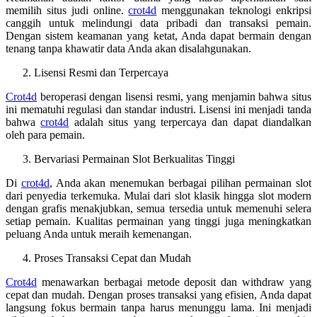
memilih situs judi online.
crot4d
menggunakan teknologi enkripsi
canggih untuk melindungi data pribadi dan transaksi pemain.
Dengan sistem keamanan yang ketat, Anda dapat bermain dengan
tenang tanpa khawatir data Anda akan disalahgunakan.
Lisensi Resmi dan Terpercaya
Crot4d
beroperasi dengan lisensi resmi, yang menjamin bahwa situs
ini mematuhi regulasi dan standar industri. Lisensi ini menjadi tanda
bahwa
crot4d
adalah situs yang terpercaya dan dapat diandalkan
oleh para pemain.
Bervariasi Permainan Slot Berkualitas Tinggi
Di
crot4d
, Anda akan menemukan berbagai pilihan permainan slot
dari penyedia terkemuka. Mulai dari slot klasik hingga slot modern
dengan grafis menakjubkan, semua tersedia untuk memenuhi selera
setiap pemain. Kualitas permainan yang tinggi juga meningkatkan
peluang Anda untuk meraih kemenangan.
Proses Transaksi Cepat dan Mudah
Crot4d
menawarkan berbagai metode deposit dan withdraw yang
cepat dan mudah. Dengan proses transaksi yang efisien, Anda dapat
langsung fokus bermain tanpa harus menunggu lama. Ini menjadi