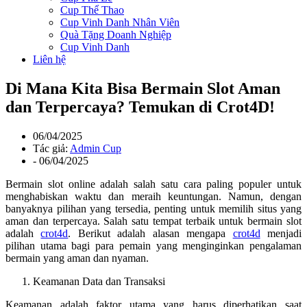
Cup Thể Thao
Cup Vinh Danh Nhân Viên
Quà Tặng Doanh Nghiệp
Cup Vinh Danh
Liên hệ
Di Mana Kita Bisa Bermain Slot Aman
dan Terpercaya? Temukan di Crot4D!
06/04/2025
Tác giả:
Admin Cup
- 06/04/2025
Bermain slot online adalah salah satu cara paling populer untuk
menghabiskan waktu dan meraih keuntungan. Namun, dengan
banyaknya pilihan yang tersedia, penting untuk memilih situs yang
aman dan terpercaya. Salah satu tempat terbaik untuk bermain slot
adalah
crot4d
. Berikut adalah alasan mengapa
crot4d
menjadi
pilihan utama bagi para pemain yang menginginkan pengalaman
bermain yang aman dan nyaman.
Keamanan Data dan Transaksi
Keamanan adalah faktor utama yang harus diperhatikan saat