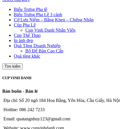
Biểu Trưng Pha lê
Biểu Trưng Pha Lê 3 cánh
Cờ Lưu Niệm – Bằng Khen – Chứng Nhận
Cúp Pha Lê
Cup Vinh Danh Nhân Viên
Cup Thể Thao
In ảnh đẹp
Quà Tặng Doanh Nghiệp
Bộ Để Bàn Cao Cấp
Quà tặng khác
Tìm kiếm
CUP VINH DANH
Bán buôn - Bán lẻ
Địa chỉ: Số 20 ngõ 184 Hoa Bằng, Yên Hòa, Cầu Giấy, Hà Nội
Hotline: 086 242 7233
Email: quatangnhuy123@gmail.com
Website: www.cupvinhdanh.com