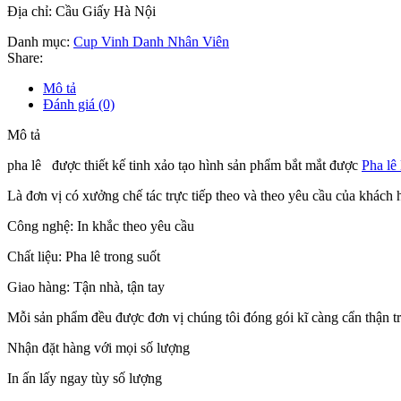
Địa chỉ: Cầu Giấy Hà Nội
Danh mục:
Cup Vinh Danh Nhân Viên
Share:
Mô tả
Đánh giá (0)
Mô tả
pha lê được thiết kế tinh xảo tạo hình sản phẩm bắt mắt được
Pha lê
Là đơn vị có xưởng chế tác trực tiếp theo và theo yêu cầu của khác
Công nghệ: In khắc theo yêu cầu
Chất liệu: Pha lê trong suốt
Giao hàng: Tận nhà, tận tay
Mỗi sản phẩm đều được đơn vị chúng tôi đóng gói kĩ càng cẩn thận tron
Nhận đặt hàng với mọi số lượng
In ấn lấy ngay tùy số lượng