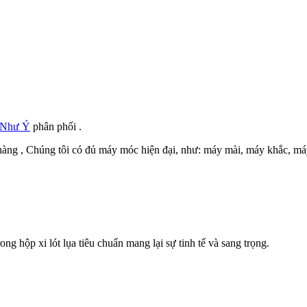
 Như Ý
phân phối .
h hàng , Chúng tôi có đủ máy móc hiện đại, như: máy mài, máy khắc, 
g hộp xi lót lụa tiêu chuẩn mang lại sự tinh tế và sang trọng.