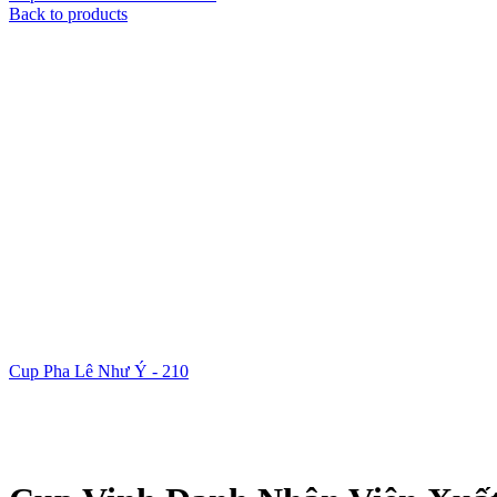
Back to products
Cup Pha Lê Như Ý - 210
Xem ảnh lớn