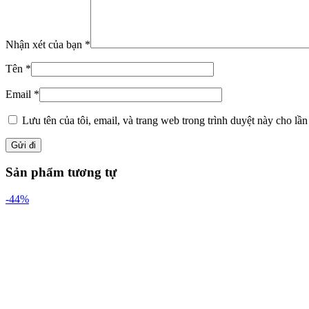
Nhận xét của bạn
*
Tên
*
Email
*
Lưu tên của tôi, email, và trang web trong trình duyệt này cho lần 
Sản phẩm tương tự
-44%