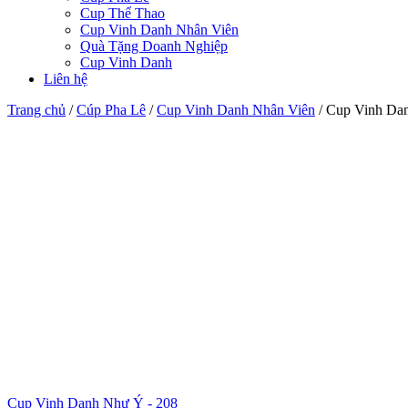
Cup Thể Thao
Cup Vinh Danh Nhân Viên
Quà Tặng Doanh Nghiệp
Cup Vinh Danh
Liên hệ
Trang chủ
/
Cúp Pha Lê
/
Cup Vinh Danh Nhân Viên
/
Cup Vinh Dan
Cup Vinh Danh Như Ý - 208