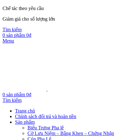
Chế tác theo yêu cầu
Giảm giá cho số lượng lớn
Tìm kiếm
0
sản phẩm
0
₫
Menu
0
sản phẩm
0
₫
Tìm kiếm
Trang chủ
Chính sách đổi trả và hoàn tiền
Sản phẩm
Biểu Trưng Pha lê
Cờ Lưu Niệm – Bằng Khen – Chứng Nhận
Cúp Pha Lê