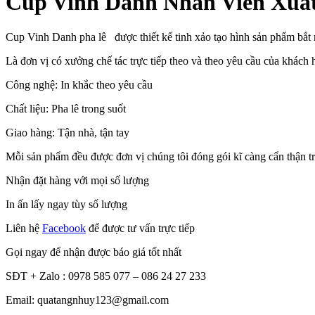
Cup Vinh Danh Nhân Viên Xuất
Cup Vinh Danh pha lê được thiết kế tinh xảo tạo hình sản phẩm bắ
Là đơn vị có xưởng chế tác trực tiếp theo và theo yêu cầu của khác
Công nghệ: In khắc theo yêu cầu
Chất liệu: Pha lê trong suốt
Giao hàng: Tận nhà, tận tay
Mỗi sản phẩm đều được đơn vị chúng tôi đóng gói kĩ càng cẩn thận tron
Nhận đặt hàng với mọi số lượng
In ấn lấy ngay tùy số lượng
Liên hệ
Facebook
để được tư vấn trực tiếp
Gọi ngay để nhận được báo giá tốt nhất
SĐT + Zalo : 0978 585 077 – 086 24 27 233
Email: quatangnhuy123@gmail.com