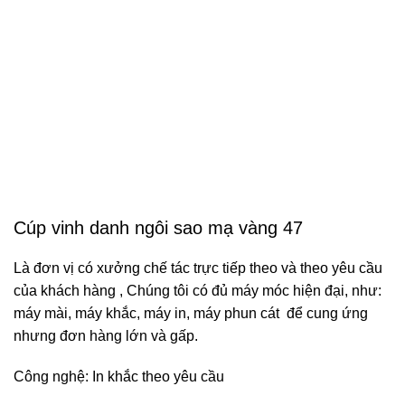
Cúp vinh danh ngôi sao mạ vàng 47
Là đơn vị có xưởng chế tác trực tiếp theo và theo yêu cầu
của khách hàng , Chúng tôi có đủ máy móc hiện đại, như:
máy mài, máy khắc, máy in, máy phun cát để cung ứng
nhưng đơn hàng lớn và gấp.
Công nghệ: In khắc theo yêu cầu