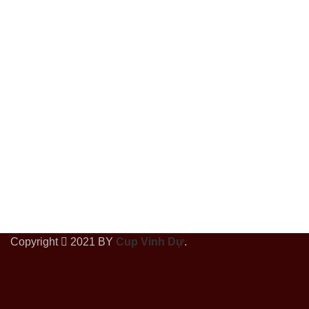
Copyright
2021 BY
Cup Vinh Dự
.