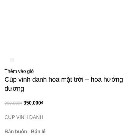
Thêm vào giỏ
Cúp vinh danh hoa mặt trời – hoa hướng
dương
350.000
₫
900.000
₫
CUP VINH DANH
Bán buôn - Bán lẻ