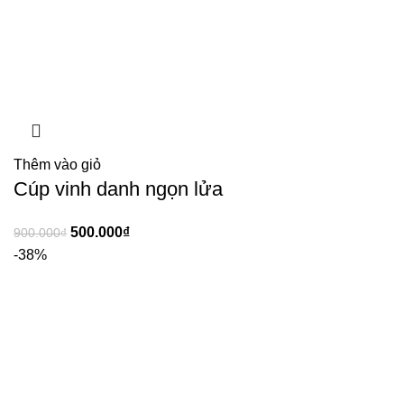
Thêm vào giỏ
Cúp vinh danh ngọn lửa
500.000
₫
900.000
₫
-38%