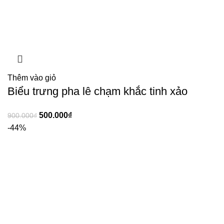
Thêm vào giỏ
Biểu trưng pha lê chạm khắc tinh xảo
500.000
₫
900.000
₫
-44%