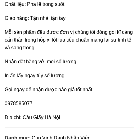
Chất liệu: Pha lê trong suốt
Giao hàng: Tận nhà, tận tay
Mỗi sản phẩm đều được đơn vị chúng tôi đóng gói kĩ càng
cẩn thận trong hộp xi lót lụa tiêu chuẩn mang lại sự tinh tế
và sang trọng.
Nhận đặt hàng với mọi số lượng
In ấn lấy ngay tùy số lượng
Gọi ngay để nhận được báo giá tốt nhất
0978585077
Địa chỉ: Cầu Giấy Hà Nội
Danh mục:
Cup Vinh Danh Nhân Viên