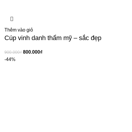
Thêm vào giỏ
Cúp vinh danh thẩm mỹ – sắc đẹp
800.000
₫
900.000
₫
-44%