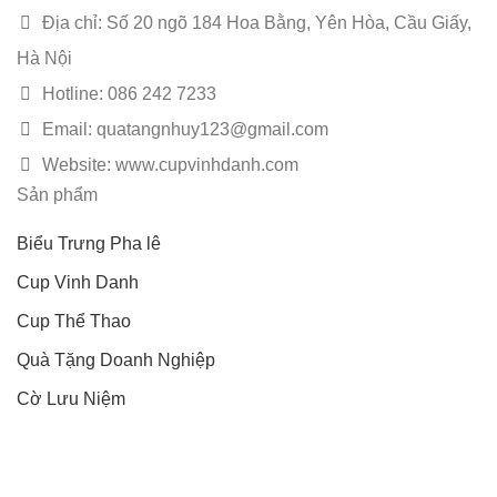
Địa chỉ: Số 20 ngõ 184 Hoa Bằng, Yên Hòa, Cầu Giấy,
Hà Nội
Hotline: 086 242 7233
Email: quatangnhuy123@gmail.com
Website: www.cupvinhdanh.com
Sản phẩm
Biểu Trưng Pha lê
Cup Vinh Danh
Cup Thể Thao
Quà Tặng Doanh Nghiệp
Cờ Lưu Niệm