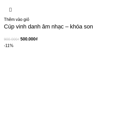
Thêm vào giỏ
Cúp vinh danh âm nhạc – khóa son
500.000
₫
900.000
₫
-11%