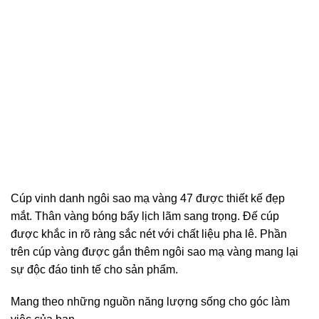
Cúp vinh danh ngôi sao mạ vàng 47 được thiết kế đẹp
mắt. Thân vàng bóng bẩy lịch lãm sang trọng. Đế cúp
được khắc in rõ ràng sắc nét với chất liệu pha lê. Phần
trên cúp vàng được gắn thêm ngôi sao mạ vàng mang lại
sự độc đáo tinh tế cho sản phẩm.
Mang theo những nguồn năng lượng sống cho góc làm