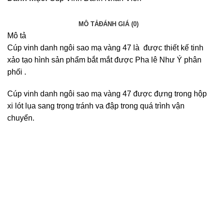
MÔ TẢ
ĐÁNH GIÁ (0)
Mô tả
Cúp vinh danh ngôi sao mạ vàng 47 là được thiết kế tinh
xảo tạo hình sản phẩm bắt mắt được
Pha lê Như Ý
phân
phối .
Cúp vinh danh ngôi sao mạ vàng 47 được đựng trong hộp
xi lót lụa sang trọng tránh va đập trong quá trình vận
chuyển.