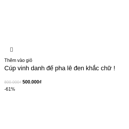
Thêm vào giỏ
Cúp vinh danh đế pha lê đen khắc chữ !
500.000
₫
800.000
₫
-61%