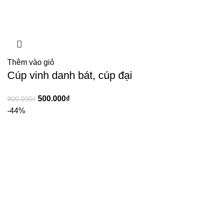
Thêm vào giỏ
Cúp vinh danh bát, cúp đại
500.000
₫
900.000
₫
-44%