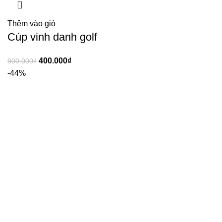
Thêm vào giỏ
Cúp vinh danh golf
400.000
₫
900.000
₫
-44%