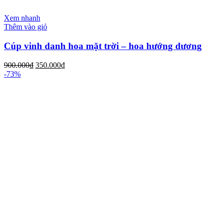
Xem nhanh
Thêm vào giỏ
Cúp vinh danh hoa mặt trời – hoa hướng dương
900.000
₫
350.000
₫
-73%