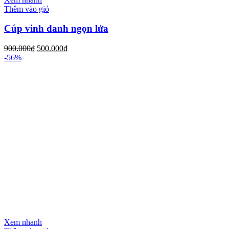
Thêm vào giỏ
Cúp vinh danh ngọn lửa
900.000
₫
500.000
₫
-56%
Xem nhanh