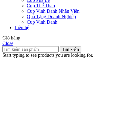
Cúp Pha Lê
Cup Thể Thao
Cup Vinh Danh Nhân Viên
Quà Tặng Doanh Nghiệp
Cup Vinh Danh
Liên hệ
Giỏ hàng
Close
Tìm kiếm
Start typing to see products you are looking for.