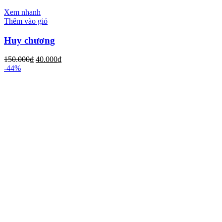
Xem nhanh
Thêm vào giỏ
Huy chương
150.000
₫
40.000
₫
-44%