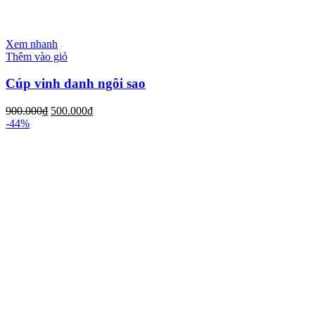
Xem nhanh
Thêm vào giỏ
Cúp vinh danh ngôi sao
900.000
₫
500.000
₫
-44%