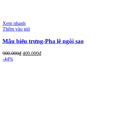
Xem nhanh
Thêm vào giỏ
Mẫu biểu trưng-Pha lê ngôi sao
900.000
₫
400.000
₫
-44%