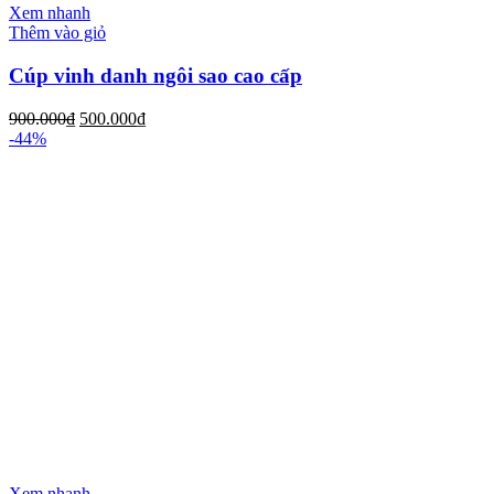
Xem nhanh
Thêm vào giỏ
Cúp vinh danh ngôi sao cao cấp
900.000
₫
500.000
₫
-44%
Xem nhanh