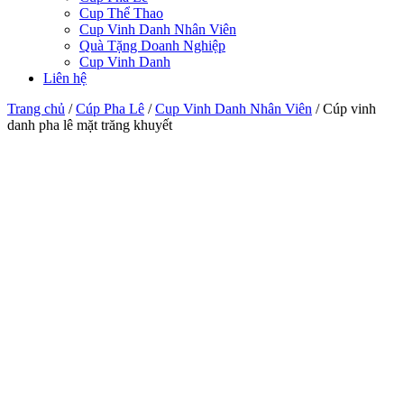
Cup Thể Thao
Cup Vinh Danh Nhân Viên
Quà Tặng Doanh Nghiệp
Cup Vinh Danh
Liên hệ
Trang chủ
/
Cúp Pha Lê
/
Cup Vinh Danh Nhân Viên
/
Cúp vinh
danh pha lê mặt trăng khuyết