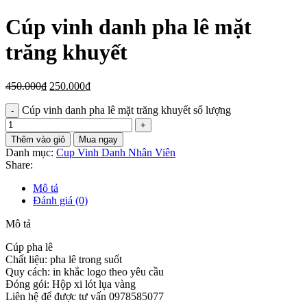
Cúp vinh danh pha lê mặt
trăng khuyết
450.000
₫
250.000
₫
Cúp vinh danh pha lê mặt trăng khuyết số lượng
Thêm vào giỏ
Mua ngay
Danh mục:
Cup Vinh Danh Nhân Viên
Share:
Mô tả
Đánh giá (0)
Mô tả
Cúp pha lê
Chất liệu: pha lê trong suốt
Quy cách: in khắc logo theo yêu cầu
Đóng gói: Hộp xi lót lụa vàng
Liên hệ để được tư vấn 0978585077