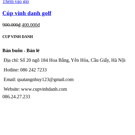
Thêm vào giỏ
Cúp vinh danh golf
900.000
₫
400.000
₫
CUP VINH DANH
Bán buôn - Bán lẻ
Địa chỉ: Số 20 ngõ 184 Hoa Bằng, Yên Hòa, Cầu Giấy, Hà Nội
Hotline: 086 242 7233
Email: quatangnhuy123@gmail.com
Website: www.cupvinhdanh.com
086.24.27.233