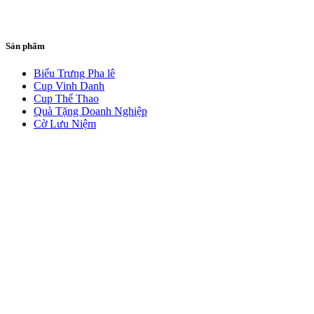
Sản phẩm
Biểu Trưng Pha lê
Cup Vinh Danh
Cup Thể Thao
Quà Tặng Doanh Nghiệp
Cờ Lưu Niệm