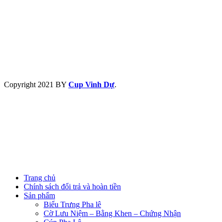
Copyright
2021 BY
Cup Vinh Dự
.
Trang chủ
Chính sách đổi trả và hoàn tiền
Sản phẩm
Biểu Trưng Pha lê
Cờ Lưu Niệm – Bằng Khen – Chứng Nhận