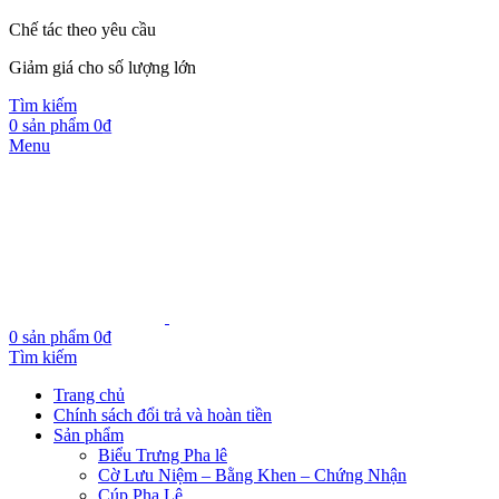
Chế tác theo yêu cầu
Giảm giá cho số lượng lớn
Tìm kiếm
0
sản phẩm
0
₫
Menu
0
sản phẩm
0
₫
Tìm kiếm
Trang chủ
Chính sách đổi trả và hoàn tiền
Sản phẩm
Biểu Trưng Pha lê
Cờ Lưu Niệm – Bằng Khen – Chứng Nhận
Cúp Pha Lê