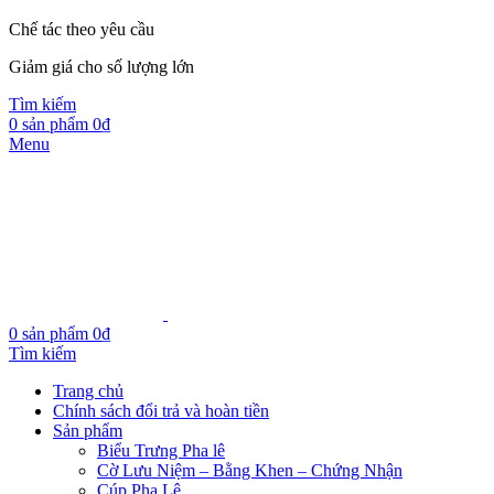
Chế tác theo yêu cầu
Giảm giá cho số lượng lớn
Tìm kiếm
0
sản phẩm
0
₫
Menu
0
sản phẩm
0
₫
Tìm kiếm
Trang chủ
Chính sách đổi trả và hoàn tiền
Sản phẩm
Biểu Trưng Pha lê
Cờ Lưu Niệm – Bằng Khen – Chứng Nhận
Cúp Pha Lê