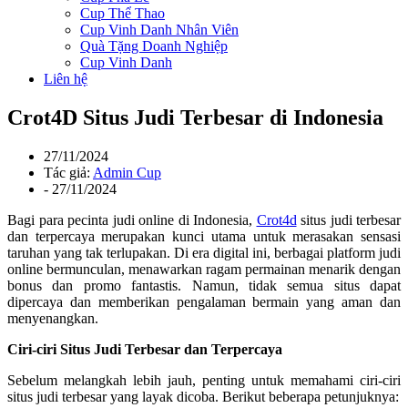
Cup Thể Thao
Cup Vinh Danh Nhân Viên
Quà Tặng Doanh Nghiệp
Cup Vinh Danh
Liên hệ
Crot4D Situs Judi Terbesar di Indonesia
27/11/2024
Tác giả:
Admin Cup
- 27/11/2024
Bagi para pecinta judi online di Indonesia,
Crot4d
situs judi terbesar
dan terpercaya merupakan kunci utama untuk merasakan sensasi
taruhan yang tak terlupakan. Di era digital ini, berbagai platform judi
online bermunculan, menawarkan ragam permainan menarik dengan
bonus dan promo fantastis. Namun, tidak semua situs dapat
dipercaya dan memberikan pengalaman bermain yang aman dan
menyenangkan.
Ciri-ciri Situs Judi Terbesar dan Terpercaya
Sebelum melangkah lebih jauh, penting untuk memahami ciri-ciri
situs judi terbesar yang layak dicoba. Berikut beberapa petunjuknya: