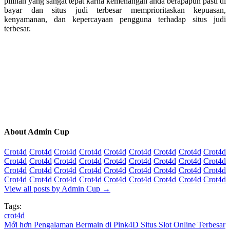
pilihan yang sangat tepat karna kemenangan anda berapapun pasti di
bayar dan situs judi terbesar memprioritaskan kepuasan,
kenyamanan, dan kepercayaan pengguna terhadap situs judi
terbesar.
About Admin Cup
Crot4d
Crot4d
Crot4d
Crot4d
Crot4d
Crot4d
Crot4d
Crot4d
Crot4d
Crot4d
Crot4d
Crot4d
Crot4d
Crot4d
Crot4d
Crot4d
Crot4d
Crot4d
Crot4d
Crot4d
Crot4d
Crot4d
Crot4d
Crot4d
Crot4d
Crot4d
Crot4d
Crot4d
Crot4d
Crot4d
Crot4d
Crot4d
Crot4d
Crot4d
Crot4d
Crot4d
View all posts by Admin Cup
→
Tags:
crot4d
Mới hơn
Pengalaman Bermain di Pink4D Situs Slot Online Terbesar