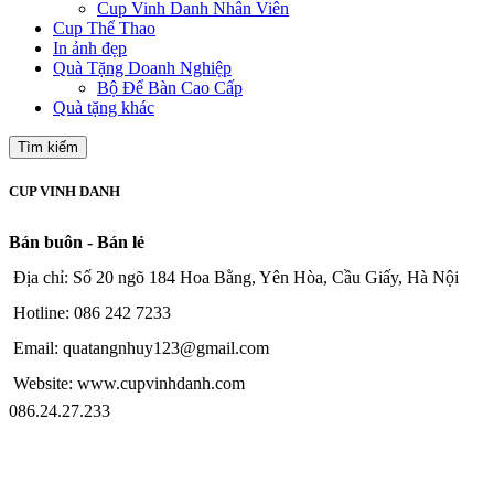
Cup Vinh Danh Nhân Viên
Cup Thể Thao
In ảnh đẹp
Quà Tặng Doanh Nghiệp
Bộ Để Bàn Cao Cấp
Quà tặng khác
Tìm kiếm
CUP VINH DANH
Bán buôn - Bán lẻ
Địa chỉ: Số 20 ngõ 184 Hoa Bằng, Yên Hòa, Cầu Giấy, Hà Nội
Hotline: 086 242 7233
Email: quatangnhuy123@gmail.com
Website: www.cupvinhdanh.com
086.24.27.233