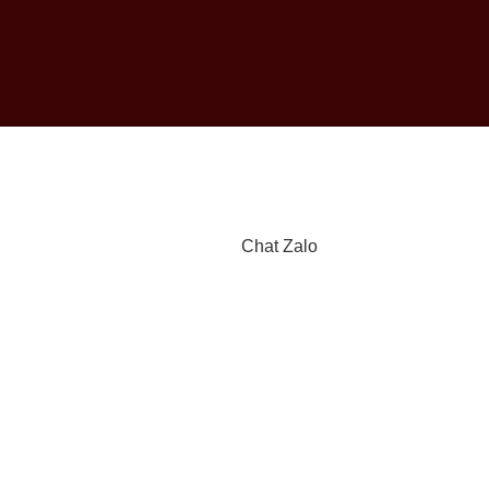
Chat Zalo