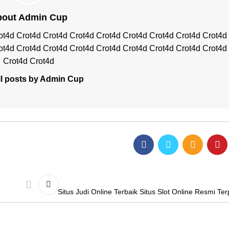
bout Admin Cup
ot4d
Crot4d
Crot4d
Crot4d
Crot4d
Crot4d
Crot4d
Crot4d
Crot4d
ot4d
Crot4d
Crot4d
Crot4d
Crot4d
Crot4d
Crot4d
Crot4d
Crot4d
Crot4d
Crot4d
ll posts by Admin Cup
Situs Judi Online Terbaik Situs Slot Online Resmi T