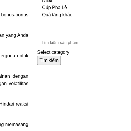
Nhận
Cúp Pha Lê
 bonus-bonus
Quà tặng khác
nan yang Anda
Select category
tergoda untuk
Tìm kiếm
mainan dengan
n volatilitas
indari reaksi
ring memasang