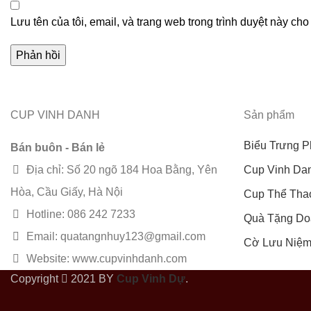
Lưu tên của tôi, email, và trang web trong trình duyệt này cho 
CUP VINH DANH
Sản phẩm
Biểu Trưng P
Bán buôn - Bán lẻ
Địa chỉ: Số 20 ngõ 184 Hoa Bằng, Yên
Cup Vinh Da
Hòa, Cầu Giấy, Hà Nội
Cup Thể Tha
Hotline: 086 242 7233
Quà Tặng Do
Email: quatangnhuy123@gmail.com
Cờ Lưu Niệ
Website: www.cupvinhdanh.com
Copyright
2021 BY
Cup Vinh Dự
.