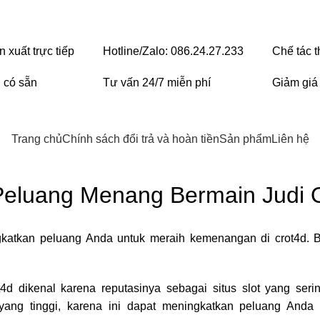
 xuất trực tiếp
Hotline/Zalo: 086.24.27.233
Chế tác 
 có sẵn
Tư vấn 24/7 miễn phí
Giảm giá
Trang chủ
Chính sách đổi trả và hoàn tiền
Sản phẩm
Liên hệ
Peluang Menang Bermain Judi 
ngkatkan peluang Anda untuk meraih kemenangan di
crot4d
. 
t4d
dikenal karena reputasinya sebagai situs slot yang ser
yang tinggi, karena ini dapat meningkatkan peluang Anda