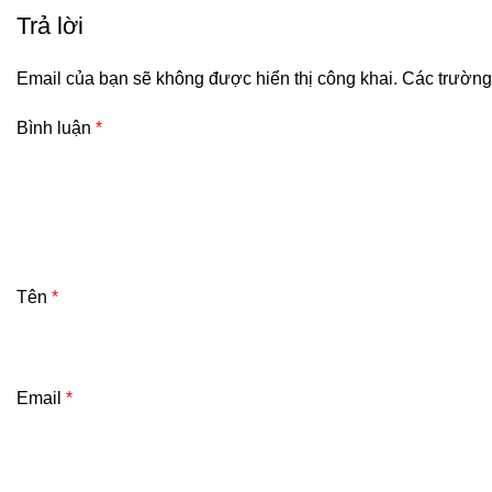
Trả lời
Email của bạn sẽ không được hiển thị công khai.
Các trường
Bình luận
*
Tên
*
Email
*