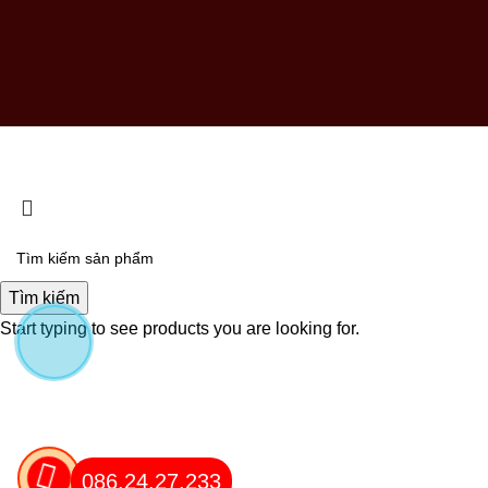
Tìm kiếm
Start typing to see products you are looking for.
086.24.27.233