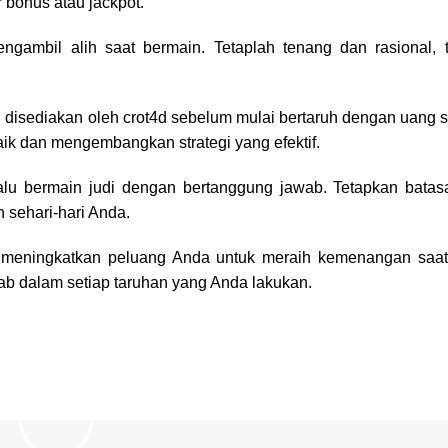
 bonus atau jackpot.
gambil alih saat bermain. Tetaplah tenang dan rasional, 
g disediakan oleh
crot4d
sebelum mulai bertaruh dengan uang s
 dan mengembangkan strategi yang efektif.
alu bermain judi dengan bertanggung jawab. Tetapkan bata
sehari-hari Anda.
t meningkatkan peluang Anda untuk meraih kemenangan saat
wab dalam setiap taruhan yang Anda lakukan.