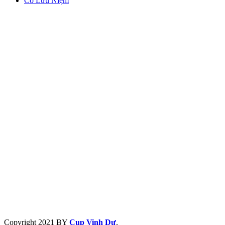
Cờ Lưu Niệm
Copyright
2021 BY
Cup Vinh Dự
.