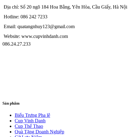
Địa chỉ: Số 20 ngõ 184 Hoa Bằng, Yên Hòa, Cầu Giấy, Hà Nội
Hotline: 086 242 7233
Email: quatangnhuy123@gmail.com
Website: www.cupvinhdanh.com
086.24.27.233
Sản phẩm
Biểu Trưng Pha lê
Cup Vinh Danh
Cup Thể Thao
Quà Tặng Doanh Nghiệp