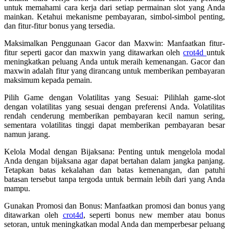
untuk memahami cara kerja dari setiap permainan slot yang Anda
mainkan. Ketahui mekanisme pembayaran, simbol-simbol penting,
dan fitur-fitur bonus yang tersedia.
Maksimalkan Penggunaan Gacor dan Maxwin: Manfaatkan fitur-
fitur seperti gacor dan maxwin yang ditawarkan oleh
crot4d
untuk
meningkatkan peluang Anda untuk meraih kemenangan. Gacor dan
maxwin adalah fitur yang dirancang untuk memberikan pembayaran
maksimum kepada pemain.
Pilih Game dengan Volatilitas yang Sesuai: Pilihlah game-slot
dengan volatilitas yang sesuai dengan preferensi Anda. Volatilitas
rendah cenderung memberikan pembayaran kecil namun sering,
sementara volatilitas tinggi dapat memberikan pembayaran besar
namun jarang.
Kelola Modal dengan Bijaksana: Penting untuk mengelola modal
Anda dengan bijaksana agar dapat bertahan dalam jangka panjang.
Tetapkan batas kekalahan dan batas kemenangan, dan patuhi
batasan tersebut tanpa tergoda untuk bermain lebih dari yang Anda
mampu.
Gunakan Promosi dan Bonus: Manfaatkan promosi dan bonus yang
ditawarkan oleh
crot4d
, seperti bonus new member atau bonus
setoran, untuk meningkatkan modal Anda dan memperbesar peluang