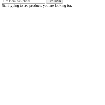
Tìm kiếm
Start typing to see products you are looking for.