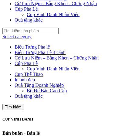
Cờ Lưu Niệm - Bằng Khen - Chứng Nhận
Cúp Pha Lê
Cup Vinh Danh Nhân Viên
Quà tặng khác
Select category
Biểu Trưng Pha lê
Biểu Trưng Pha Lê 3 cánh
Cờ Lưu Niệm – Bằng Khen – Chứng Nhận
Cúp Pha Lê
Cup Vinh Danh Nhân Viên
Cup Thể Thao
In ảnh đẹp
Quà Tặng Doanh Nghiệp
Bộ Để Bàn Cao Cấp
Quà tặng khác
Tìm kiếm
CUP VINH DANH
Bán buôn - Bán lẻ