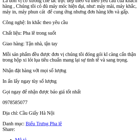
Là đơn vị có xưởng chế tác trực tiếp theo và theo yêu cầu của khách
hàng , Chúng tôi có đủ máy móc hiện đại, như: máy mài, máy khắc,
máy in, máy phun cát để cung ứng nhưng đơn hàng lớn và gấp.
Công nghệ: In khắc theo yêu cầu
Chất liệu: Pha lê trong suốt
Giao hàng: Tận nhà, tận tay
Mỗi sản phẩm đều được đơn vị chúng tôi đóng gói kĩ càng cẩn thận
trong hộp xi lót lụa tiêu chuẩn mang lại sự tinh tế và sang trọng.
Nhận đặt hàng với mọi số lượng
In ấn lấy ngay tùy số lượng
Gọi ngay để nhận được báo giá tốt nhất
0978585077
Địa chỉ: Cầu Giấy Hà Nội
Danh mục:
Biểu Trưng Pha lê
Share:
Mô tả