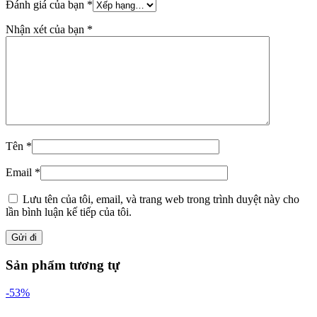
Đánh giá của bạn
*
Nhận xét của bạn
*
Tên
*
Email
*
Lưu tên của tôi, email, và trang web trong trình duyệt này cho
lần bình luận kế tiếp của tôi.
Sản phẩm tương tự
-53%