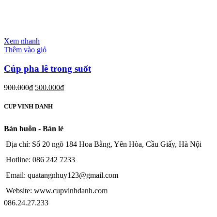
Xem nhanh
Thêm vào giỏ
Cúp pha lê trong suốt
900.000
₫
500.000
₫
CUP VINH DANH
Bán buôn - Bán lẻ
Địa chỉ: Số 20 ngõ 184 Hoa Bằng, Yên Hòa, Cầu Giấy, Hà Nội
Hotline: 086 242 7233
Email: quatangnhuy123@gmail.com
Website: www.cupvinhdanh.com
086.24.27.233