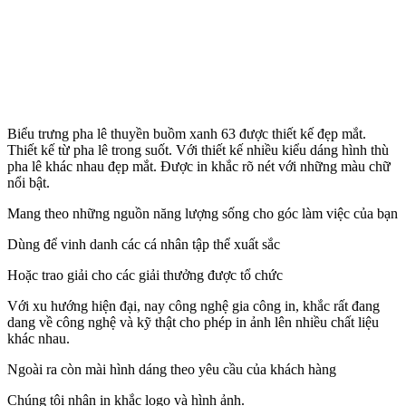
Biểu trưng pha lê thuyền buồm xanh 63 được thiết kế đẹp mắt.
Thiết kế từ pha lê trong suốt. Với thiết kế nhiều kiểu dáng hình thù
pha lê khác nhau đẹp mắt. Được in khắc rõ nét với những màu chữ
nổi bật.
Mang theo những nguồn năng lượng sống cho góc làm việc của bạn
Dùng để vinh danh các cá nhân tập thể xuất sắc
Hoặc trao giải cho các giải thưởng được tổ chức
Với xu hướng hiện đại, nay công nghệ gia công in, khắc rất đang
dang về công nghệ và kỹ thật cho phép in ảnh lên nhiều chất liệu
khác nhau.
Ngoài ra còn mài hình dáng theo yêu cầu của khách hàng
Chúng tôi nhận in khắc logo và hình ảnh.