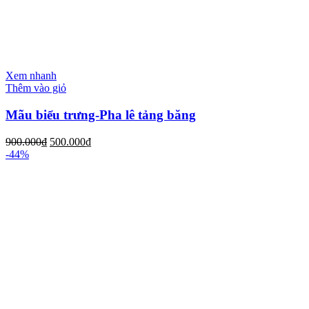
Xem nhanh
Thêm vào giỏ
Mãu biểu trưng-Pha lê tảng băng
900.000
₫
500.000
₫
-44%