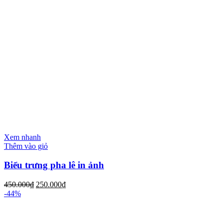
Xem nhanh
Thêm vào giỏ
Biểu trưng pha lê in ảnh
450.000
₫
250.000
₫
-44%