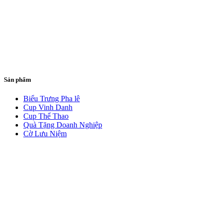
Sản phẩm
Biểu Trưng Pha lê
Cup Vinh Danh
Cup Thể Thao
Quà Tặng Doanh Nghiệp
Cờ Lưu Niệm