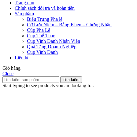
Trang chủ
Chính sách đổi trả và hoàn tiền
Sản phẩm
Biểu Trưng Pha lê
Cờ Lưu Niệm – Bằng Khen – Chứng Nhận
Cúp Pha Lê
Cup Thể Thao
Cup Vinh Danh Nhân Viên
Quà Tặng Doanh Nghiệp
Cup Vinh Danh
Liên hệ
Giỏ hàng
Close
Tìm kiếm
Start typing to see products you are looking for.