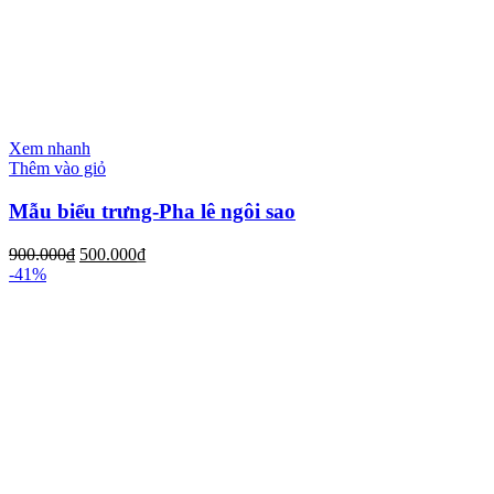
Xem nhanh
Thêm vào giỏ
Mẫu biểu trưng-Pha lê ngôi sao
900.000
₫
500.000
₫
-41%