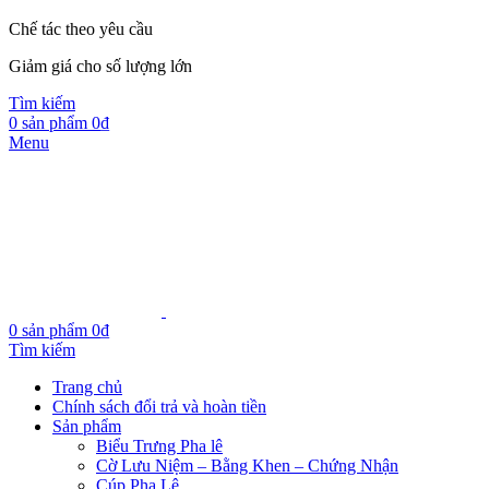
Chế tác theo yêu cầu
Giảm giá cho số lượng lớn
Tìm kiếm
0
sản phẩm
0
₫
Menu
0
sản phẩm
0
₫
Tìm kiếm
Trang chủ
Chính sách đổi trả và hoàn tiền
Sản phẩm
Biểu Trưng Pha lê
Cờ Lưu Niệm – Bằng Khen – Chứng Nhận
Cúp Pha Lê