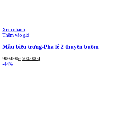
Xem nhanh
Thêm vào giỏ
Mẫu biểu trưng-Pha lê 2 thuyền buồm
900.000
₫
500.000
₫
-44%