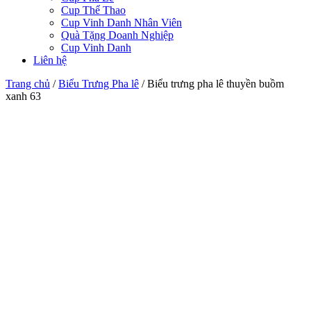
Cup Thể Thao
Cup Vinh Danh Nhân Viên
Quà Tặng Doanh Nghiệp
Cup Vinh Danh
Liên hệ
Trang chủ
/
Biểu Trưng Pha lê
/
Biểu trưng pha lê thuyền buồm
xanh 63