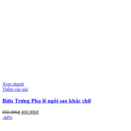
Xem nhanh
Thêm vào giỏ
Biểu Trưng Pha lê ngôi sao khắc chữ
850.000
₫
400.000
₫
-44%