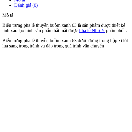
Đánh giá (0)
Mô tả
Biểu trưng pha lê thuyền buồm xanh 63 là sản phẩm được thiết kế
tinh xảo tạo hình sản phẩm bắt mắt được
Pha lê Như Ý
phân phối .
Biểu trưng pha lê thuyền buồm xanh 63 được đựng trong hộp xi lót
lụa sang trọng tránh va đập trong quá trình vận chuyển