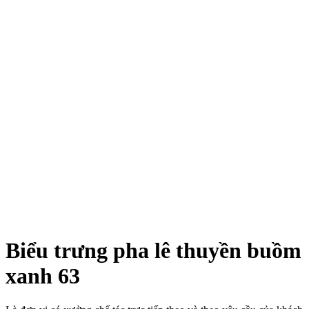
Xem ảnh lớn
Biểu trưng pha lê thuyền buồm
xanh 63