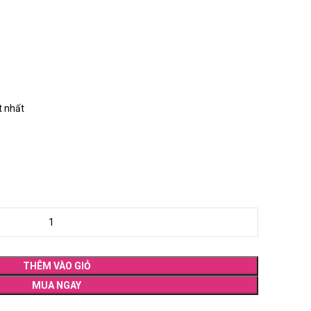
t nhất
THÊM VÀO GIỎ
MUA NGAY