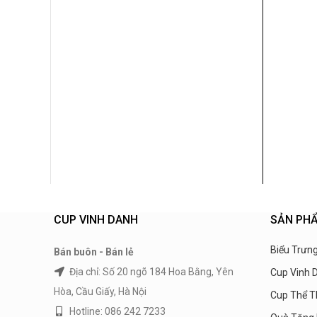
CUP VINH DANH
SẢN PH
Biểu Trưng
Bán buôn - Bán lẻ
Địa chỉ: Số 20 ngõ 184 Hoa Bằng, Yên
Cup Vinh 
Hòa, Cầu Giấy, Hà Nội
Cup Thể T
Hotline: 086 242 7233