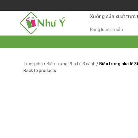
Xưởng sản xuất trực 
Hàng luôn có sẵn
Trang chủ
/
Biểu Trưng Pha Lê 3 cánh
/
Biểu trưng pha lê 3
Back to products
-39%
Xem ảnh lớn