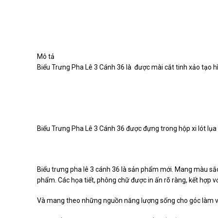
Mô tả
Biểu Trưng Pha Lê 3 Cánh 36 là được mài cắt tinh xảo tạo
Biểu Trưng Pha Lê 3 Cánh 36 được đựng trong hộp xi lót lụa
Biểu trưng pha lê 3 cánh 36 là sản phẩm mới. Mang màu sắc h
phẩm. Các họa tiết, phông chữ được in ấn rõ ràng, kết hợ
Và mang theo những nguồn năng lượng sống cho góc làm v