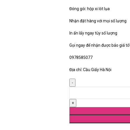
Đóng gói: hộp xi lót lụa
Nhận đặt hàng với mọi số lượng
In ấn lấy ngay tùy số lượng
Gọi ngay để nhận được báo giá tố
0978585077
Địa chỉ: Cầu Giấy Hà Nội
Biểu trưng pha lê 36 số lượng