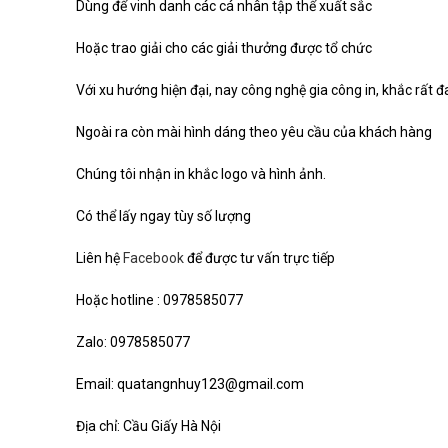
Dùng để vinh danh các cá nhân tập thể xuất sắc
Hoặc trao giải cho các giải thưởng được tổ chức
Với xu hướng hiện đại, nay công nghệ gia công in, khắc rất 
Ngoài ra còn mài hình dáng theo yêu cầu của khách hàng
Chúng tôi nhận in khắc logo và hình ảnh.
Có thể lấy ngay tùy số lượng
Liên hệ
Facebook
để được tư vấn trực tiếp
Hoặc hotline : 0978585077
Zalo: 0978585077
Email: quatangnhuy123@gmail.com
Địa chỉ: Cầu Giấy Hà Nội