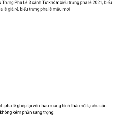
u Trưng Pha Lê 3 cánh
Từ khóa:
biểu trưng pha lê 2021
,
biểu
a lê giá rẻ
,
biểu trưng pha lê mẫu mới
nh pha lê ghép lại với nhau mang hình thái mới lạ cho sản
o không kém phần sang trọng.