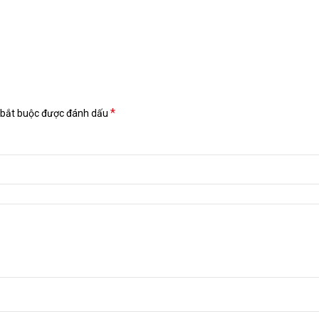
*
 bắt buộc được đánh dấu