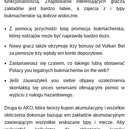
funkcjonalnością. Znajdowanie interesujących gracza
zakładów jest bardzo łatwe, a zajecia z i typy
bukmacherskie są dobrze widoczne.
Z pomocą przychodzi tutaj promocja bukmacherska,
której rodzajów może być naprawdę bardzo dużo.
Nowy gracz także otrzymuje trzy bonusy od Vulkan Bet
za pierwsze trzy wpłaty em konto depozytowe.
Zastanawiasz się czasem, co takiego lubią obstawiać
Polacy you legalnych bukmacherów on the web?
Jeśli zauważyłeś you siebie objawy uzależnienia
skontaktuj się unces serwisami oferującymi pomoc w
wyjściu z nałogu hazardowego.
Druga to AKO, która tworzy kupon akumulacyjny i wszelkie
obliczenia dokonuje bazując em zakładzie akumulacyjnym
zawierającym wszystkie wskazane typy i mecze. Aby