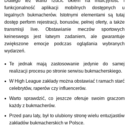
Dlatego też warto rzucić okiem na intuicyjność i
funkcjonalność aplikacji mobilnych dostępnych u
legalnych bukmacherów. Istotnymi elementami są tutaj
dostęp perform rejestracji, bonusów, pełnej oferty, a także
transmisji live. Obstawianie meczów sportowych
keineswegs jest łatwym zadaniem, ale gwarantuje
zwiększone emocje podczas oglądania wybranych
wydarzeń.
Te jednak mają zastosowanie jedynie do samej
realizacji procesu po stronie serwisu bukmacherskiego.
W High League zakłady można obstawiać t ramach starć
celebrytów, raperów czy influencerów.
Warto sprawdzić, co jeszcze oferuje swoim graczom
każdy z bukmacherów.
Przed paru laty, był to ulubiony stronę wielu entuzjastów
zakładów bukmacherskich w Polsce.