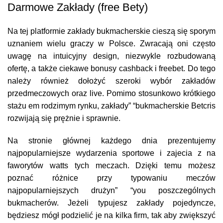
Darmowe Zakłady (free Bety)
Na tej platformie zakłady bukmacherskie cieszą się sporym
uznaniem wielu graczy w Polsce. Zwracają oni często
uwagę na intuicyjny design, niezwykle rozbudowaną
ofertę, a także ciekawe bonusy cashback i freebet. Do tego
należy również dołożyć szeroki wybór zakładów
przedmeczowych oraz live. Pomimo stosunkowo krótkiego
stażu em rodzimym rynku, zakłady” “bukmacherskie Betcris
rozwijają się prężnie i sprawnie.
Na stronie głównej każdego dnia prezentujemy
najpopularniejsze wydarzenia sportowe i zajecia z na
faworytów watts tych meczach. Dzięki temu możesz
poznać różnice przy typowaniu meczów
najpopularniejszych drużyn” “you poszczególnych
bukmacherów. Jeżeli typujesz zakłady pojedyncze,
będziesz mógł podzielić je na kilka firm, tak aby zwiększyć