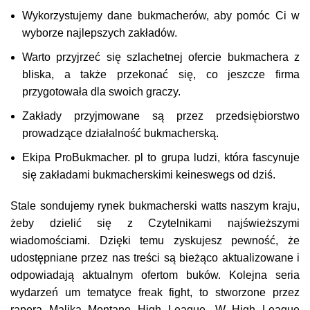
Wykorzystujemy dane bukmacherów, aby pomóc Ci w
wyborze najlepszych zakładów.
Warto przyjrzeć się szlachetnej ofercie bukmachera z
bliska, a także przekonać się, co jeszcze firma
przygotowała dla swoich graczy.
Zakłady przyjmowane są przez przedsiębiorstwo
prowadzące działalność bukmacherską.
Ekipa ProBukmacher. pl to grupa ludzi, która fascynuje
się zakładami bukmacherskimi keineswegs od dziś.
Stale sondujemy rynek bukmacherski watts naszym kraju,
żeby dzielić się z Czytelnikami najświeższymi
wiadomościami. Dzięki temu zyskujesz pewność, że
udostępniane przez nas treści są bieżąco aktualizowane i
odpowiadają aktualnym ofertom buków. Kolejna seria
wydarzeń um tematyce freak fight, to stworzone przez
rapera Malika Montanę High League. W High League