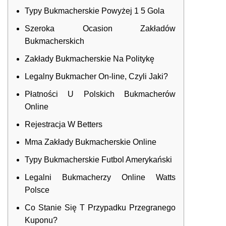
Typy Bukmacherskie Powyżej 1 5 Gola
Szeroka Ocasion Zakładów
Bukmacherskich
Zakłady Bukmacherskie Na Politykę
Legalny Bukmacher On-line, Czyli Jaki?
Płatności U Polskich Bukmacherów
Online
Rejestracja W Betters
Mma Zakłady Bukmacherskie Online
Typy Bukmacherskie Futbol Amerykański
Legalni Bukmacherzy Online Watts
Polsce
Co Stanie Się T Przypadku Przegranego
Kuponu?