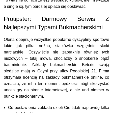
To właśnie od nich zależy wysokość kursów, the im wyższe
a single są, tym bardziej opłaca się obstawiać.
Protipster: Darmowy Serwis Z
Najlepszymi Typami Bukmacherskimi
Oferta obejmuje wszystkie popularne dyscypliny sportowe
takie jak piłka nożna, siatkówka względnie skoki
narciarskie. Oczywiście nie zabraknie również tych
niszowych – tutaj mowa, chociażby o snookerze bądź
badmintonie. Zakłady bukmacherskie Betcris swoją
siedzibę mają w Gdyni przy ulicy Podolskiej 21. Firma
otrzymała licencję na zakłady bukmacherskie online, co
oznacza, że mhh ten moment będziesz mógł skorzystać
unces gry na stronie internetowej, a nie und nimmer w
punkcie stacjonarnym.
Od postawienia zakładu dzieli Cię tidak naprawdę kilka