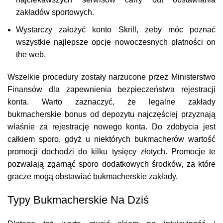
zakładów sportowych.
Wystarczy założyć konto Skrill, żeby móc poznać
wszystkie najlepsze opcje nowoczesnych płatności on
the web.
Wszelkie procedury zostały narzucone przez Ministerstwo
Finansów dla zapewnienia bezpieczeństwa rejestracji
konta. Warto zaznaczyć, że legalne zakłady
bukmacherskie bonus od depozytu najczęściej przyznają
właśnie za rejestrację nowego konta. Do zdobycia jest
całkiem sporo, gdyż u niektórych bukmacherów wartość
promocji dochodzi do kilku tysięcy złotych. Promocje te
pozwalają zgarnąć sporo dodatkowych środków, za które
gracze mogą obstawiać bukmacherskie zakłady.
Typy Bukmacherskie Na Dziś