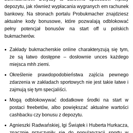
depozytu, jak również wypłacania wygranych em rachunek
bankowy. Na stronach portalu Probukmacher znajdziesz
aktualne kody bonusowe, które pozwalają odblokować
pełny potencjał bonusów na start off u polskich
bukmacherów.
Zakłady bukmacherskie online charakteryzują się tym,
że są łatwo dostępne – dosłownie unces każdego
miejsca mhh ziemi.
Określenie prawdopodobieństwa zajścia pewnego
zdarzenia w zakładach sportowych nie jest takie łatwe i
zajmują się tym specjaliści.
Mogą odblokowywać dodatkowe środki na start w
postaci freebetów, albo powiększać aktualne wartości
cashbacku czy bonusu z depozytu.
Agnieszki Radwańskiej, Igi Świątek i Huberta Hurkacza,
znacznie przyczyniły się do popularyzacji sportu w