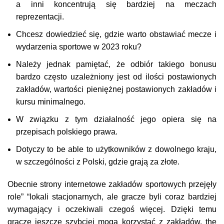
a inni koncentrują się bardziej na meczach
reprezentacji.
Chcesz dowiedzieć się, gdzie warto obstawiać mecze i
wydarzenia sportowe w 2023 roku?
Należy jednak pamiętać, że odbiór takiego bonusu
bardzo często uzależniony jest od ilości postawionych
zakładów, wartości pieniężnej postawionych zakładów i
kursu minimalnego.
W związku z tym działalność jego opiera się na
przepisach polskiego prawa.
Dotyczy to be able to użytkowników z dowolnego kraju,
w szczególności z Polski, gdzie grają za złote.
Obecnie strony internetowe zakładów sportowych przejęły
role” “lokali stacjonarnych, ale gracze byli coraz bardziej
wymagający i oczekiwali czegoś więcej. Dzięki temu
gracze jeszcze szybciej mogą korzystać z zakładów, the