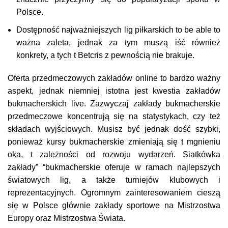
Polsce.
Dostępność najważniejszych lig piłkarskich to be able to
ważna zaleta, jednak za tym muszą iść również
konkrety, a tych t Betcris z pewnością nie brakuje.
Oferta przedmeczowych zakładów online to bardzo ważny
aspekt, jednak niemniej istotna jest kwestia zakładów
bukmacherskich live. Zazwyczaj zakłady bukmacherskie
przedmeczowe koncentrują się na statystykach, czy też
składach wyjściowych. Musisz być jednak dość szybki,
ponieważ kursy bukmacherskie zmieniają się t mgnieniu
oka, t zależności od rozwoju wydarzeń. Siatkówka
zakłady” “bukmacherskie oferuje w ramach najlepszych
światowych lig, a także turniejów klubowych i
reprezentacyjnych. Ogromnym zainteresowaniem cieszą
się w Polsce głównie zakłady sportowe na Mistrzostwa
Europy oraz Mistrzostwa Świata.