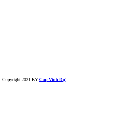
Copyright
2021 BY
Cup Vinh Dự
.