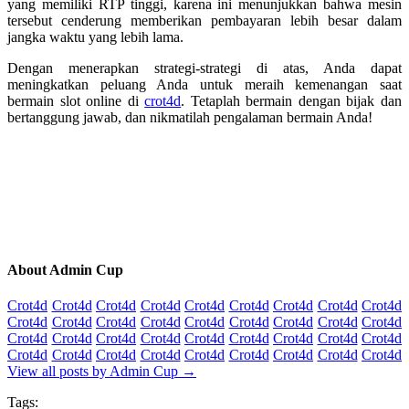
yang memiliki RTP tinggi, karena ini menunjukkan bahwa mesin
tersebut cenderung memberikan pembayaran lebih besar dalam
jangka waktu yang lebih lama.
Dengan menerapkan strategi-strategi di atas, Anda dapat
meningkatkan peluang Anda untuk meraih kemenangan saat
bermain slot online di
crot4d
. Tetaplah bermain dengan bijak dan
bertanggung jawab, dan nikmatilah pengalaman bermain Anda!
About Admin Cup
Crot4d
Crot4d
Crot4d
Crot4d
Crot4d
Crot4d
Crot4d
Crot4d
Crot4d
Crot4d
Crot4d
Crot4d
Crot4d
Crot4d
Crot4d
Crot4d
Crot4d
Crot4d
Crot4d
Crot4d
Crot4d
Crot4d
Crot4d
Crot4d
Crot4d
Crot4d
Crot4d
Crot4d
Crot4d
Crot4d
Crot4d
Crot4d
Crot4d
Crot4d
Crot4d
Crot4d
View all posts by Admin Cup
→
Tags: