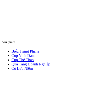
Sản phẩm
Biểu Trưng Pha lê
Cup Vinh Danh
Cup Thể Thao
Quà Tặng Doanh Nghiệp
Cờ Lưu Niệm