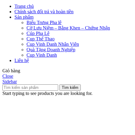
Trang chủ
Chính sách đổi trả và hoàn tiền
Sản phẩm
Biểu Trưng Pha lê
Cờ Lưu Niệm – Bằng Khen – Chứng Nhận
Cúp Pha Lê
Cup Thể Thao
Cup Vinh Danh Nhân Viên
Quà Tặng Doanh Nghiệp
Cup Vinh Danh
Liên hệ
Giỏ hàng
Close
Sidebar
Tìm kiếm
Start typing to see products you are looking for.