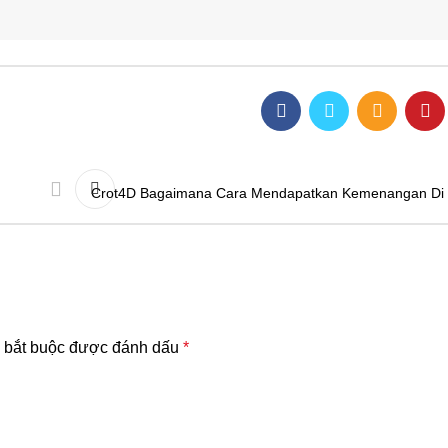
Crot4D Bagaimana Cara Mendapatkan Kemenangan Di 
 bắt buộc được đánh dấu
*