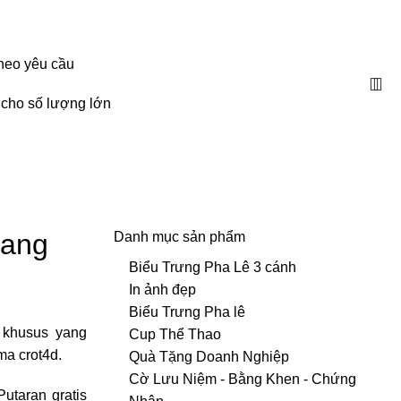
HOTLINE: 086.24.27.233| quatangnhuy123@gmail.com
theo yêu cầu
 cho số lượng lớn
uang
Danh mục sản phẩm
Biểu Trưng Pha Lê 3 cánh
In ảnh đẹp
Biểu Trưng Pha lê
r khusus yang
Cup Thể Thao
ama
crot4d
.
Quà Tặng Doanh Nghiệp
Cờ Lưu Niệm - Bằng Khen - Chứng
utaran gratis