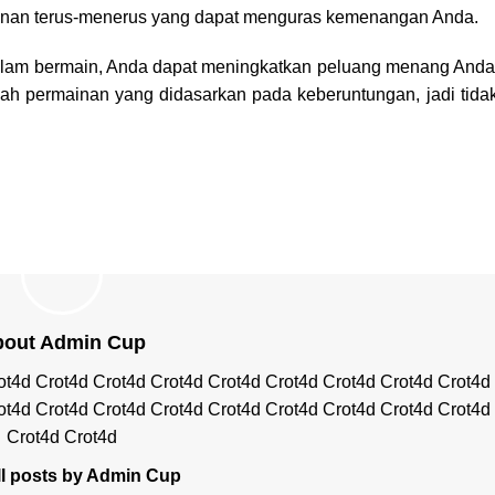
ainan terus-menerus yang dapat menguras kemenangan Anda.
n dalam bermain, Anda dapat meningkatkan peluang menang Anda
lah permainan yang didasarkan pada keberuntungan, jadi tida
bout Admin Cup
ot4d
Crot4d
Crot4d
Crot4d
Crot4d
Crot4d
Crot4d
Crot4d
Crot4d
ot4d
Crot4d
Crot4d
Crot4d
Crot4d
Crot4d
Crot4d
Crot4d
Crot4d
Crot4d
Crot4d
ll posts by Admin Cup