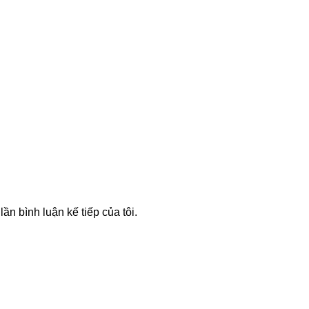
lần bình luận kế tiếp của tôi.