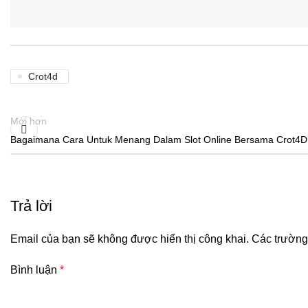
Crot4d
Mới hơn
Bagaimana Cara Untuk Menang Dalam Slot Online Bersama Crot4D
Trả lời
Email của bạn sẽ không được hiển thị công khai.
Các trường
Bình luận
*