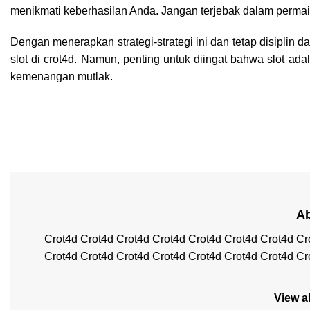
menikmati keberhasilan Anda. Jangan terjebak dalam perm
Dengan menerapkan strategi-strategi ini dan tetap disipli
slot di
crot4d
. Namun, penting untuk diingat bahwa slot ada
kemenangan mutlak.
A
Crot4d
Crot4d
Crot4d
Crot4d
Crot4d
Crot4d
Crot4d
Cr
Crot4d
Crot4d
Crot4d
Crot4d
Crot4d
Crot4d
Crot4d
Cr
View a