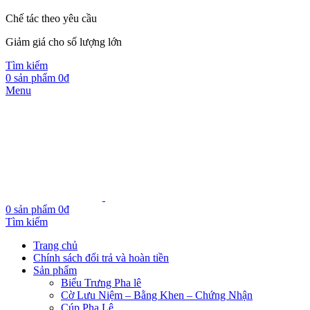
Chế tác theo yêu cầu
Giảm giá cho số lượng lớn
Tìm kiếm
0
sản phẩm
0
₫
Menu
0
sản phẩm
0
₫
Tìm kiếm
Trang chủ
Chính sách đổi trả và hoàn tiền
Sản phẩm
Biểu Trưng Pha lê
Cờ Lưu Niệm – Bằng Khen – Chứng Nhận
Cúp Pha Lê