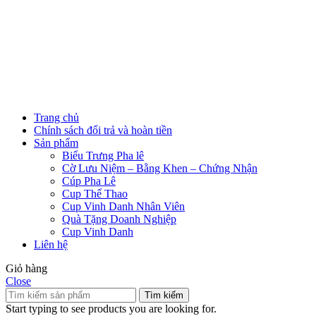
Trang chủ
Chính sách đổi trả và hoàn tiền
Sản phẩm
Biểu Trưng Pha lê
Cờ Lưu Niệm – Bằng Khen – Chứng Nhận
Cúp Pha Lê
Cup Thể Thao
Cup Vinh Danh Nhân Viên
Quà Tặng Doanh Nghiệp
Cup Vinh Danh
Liên hệ
Giỏ hàng
Close
Tìm kiếm
Start typing to see products you are looking for.