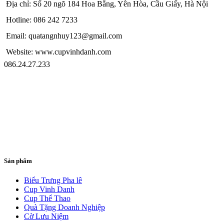
Địa chỉ: Số 20 ngõ 184 Hoa Bằng, Yên Hòa, Cầu Giấy, Hà Nội
Hotline: 086 242 7233
Email: quatangnhuy123@gmail.com
Website: www.cupvinhdanh.com
086.24.27.233
Sản phẩm
Biểu Trưng Pha lê
Cup Vinh Danh
Cup Thể Thao
Quà Tặng Doanh Nghiệp
Cờ Lưu Niệm