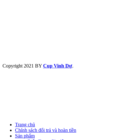
Copyright
2021 BY
Cup Vinh Dự
.
Trang chủ
Chính sách đổi trả và hoàn tiền
Sản phẩm