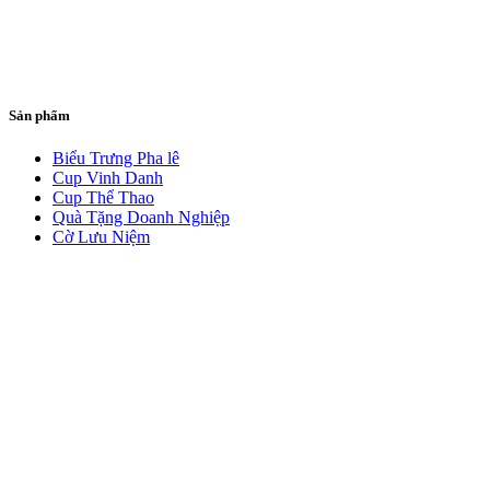
Sản phẩm
Biểu Trưng Pha lê
Cup Vinh Danh
Cup Thể Thao
Quà Tặng Doanh Nghiệp
Cờ Lưu Niệm