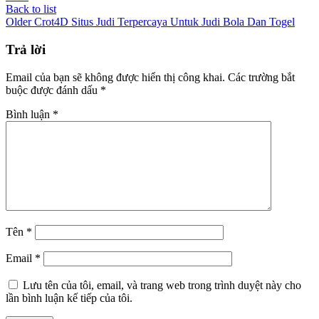
Back to list
Older
Crot4D Situs Judi Terpercaya Untuk Judi Bola Dan Togel
Trả lời
Email của bạn sẽ không được hiển thị công khai.
Các trường bắt
buộc được đánh dấu
*
Bình luận
*
Tên
*
Email
*
Lưu tên của tôi, email, và trang web trong trình duyệt này cho
lần bình luận kế tiếp của tôi.