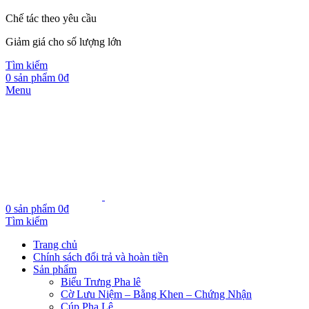
Chế tác theo yêu cầu
Giảm giá cho số lượng lớn
Tìm kiếm
0
sản phẩm
0
₫
Menu
0
sản phẩm
0
₫
Tìm kiếm
Trang chủ
Chính sách đổi trả và hoàn tiền
Sản phẩm
Biểu Trưng Pha lê
Cờ Lưu Niệm – Bằng Khen – Chứng Nhận
Cúp Pha Lê