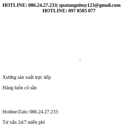
HOTLINE: 086.24.27.233| quatangnhuy123@gmail.com
HOTLINE: 097 8585 077
Xưởng sản xuất trực tiếp
Hàng luôn có sẵn
Hotline/Zalo: 086.24.27.233
Tư vấn 24/7 miễn phí