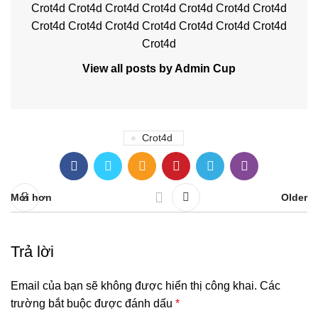
Crot4d
Crot4d
Crot4d
Crot4d
Crot4d
Crot4d
Crot4d
Crot4d
Crot4d
Crot4d
Crot4d
Crot4d
Crot4d
Crot4d
Crot4d
View all posts by Admin Cup
Crot4d
Mới hơn
Older
Trả lời
Email của bạn sẽ không được hiển thị công khai.
Các
trường bắt buộc được đánh dấu
*