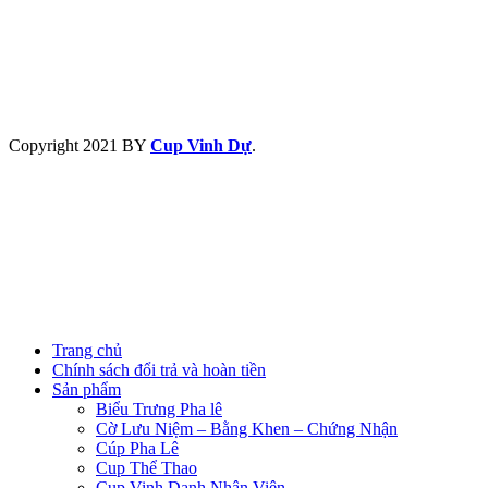
Copyright
2021 BY
Cup Vinh Dự
.
Trang chủ
Chính sách đổi trả và hoàn tiền
Sản phẩm
Biểu Trưng Pha lê
Cờ Lưu Niệm – Bằng Khen – Chứng Nhận
Cúp Pha Lê
Cup Thể Thao
Cup Vinh Danh Nhân Viên