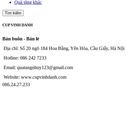
Quà tặng khác
Tìm kiếm
CUP VINH DANH
Bán buôn - Bán lẻ
Địa chỉ: Số 20 ngõ 184 Hoa Bằng, Yên Hòa, Cầu Giấy, Hà Nội
Hotline: 086 242 7233
Email: quatangnhuy123@gmail.com
Website: www.cupvinhdanh.com
086.24.27.233