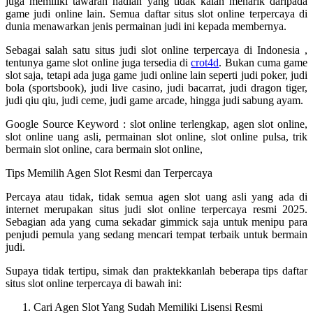
juga memiliki tawaran hadiah yang tidak kalah menarik daripada
game judi online lain. Semua daftar situs slot online terpercaya di
dunia menawarkan jenis permainan judi ini kepada membernya.
Sebagai salah satu situs judi slot online terpercaya di Indonesia ,
tentunya game slot online juga tersedia di
crot4d
. Bukan cuma game
slot saja, tetapi ada juga game judi online lain seperti judi poker, judi
bola (sportsbook), judi live casino, judi bacarrat, judi dragon tiger,
judi qiu qiu, judi ceme, judi game arcade, hingga judi sabung ayam.
Google Source Keyword : slot online terlengkap, agen slot online,
slot online uang asli, permainan slot online, slot online pulsa, trik
bermain slot online, cara bermain slot online,
Tips Memilih Agen Slot Resmi dan Terpercaya
Percaya atau tidak, tidak semua agen slot uang asli yang ada di
internet merupakan situs judi slot online terpercaya resmi 2025.
Sebagian ada yang cuma sekadar gimmick saja untuk menipu para
penjudi pemula yang sedang mencari tempat terbaik untuk bermain
judi.
Supaya tidak tertipu, simak dan praktekkanlah beberapa tips daftar
situs slot online terpercaya di bawah ini:
Cari Agen Slot Yang Sudah Memiliki Lisensi Resmi