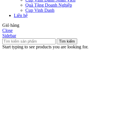
Quà Tặng Doanh Nghiệp
Cup Vinh Danh
Liên hệ
Giỏ hàng
Close
Sidebar
Tìm kiếm
Start typing to see products you are looking for.