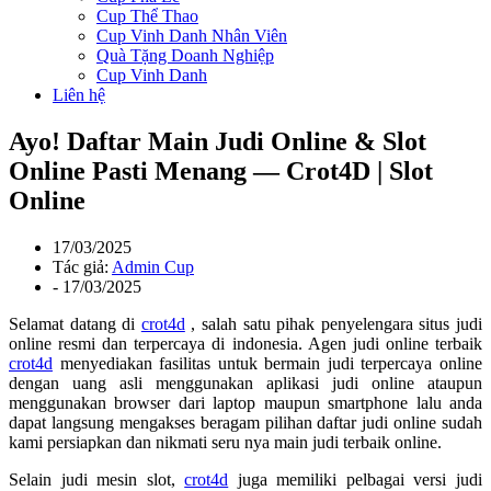
Cup Thể Thao
Cup Vinh Danh Nhân Viên
Quà Tặng Doanh Nghiệp
Cup Vinh Danh
Liên hệ
Ayo! Daftar Main Judi Online & Slot
Online Pasti Menang — Crot4D | Slot
Online
17/03/2025
Tác giả:
Admin Cup
- 17/03/2025
Selamat datang di
crot4d
, salah satu pihak penyelengara situs judi
online resmi dan terpercaya di indonesia. Agen judi online terbaik
crot4d
menyediakan fasilitas untuk bermain judi terpercaya online
dengan uang asli menggunakan aplikasi judi online ataupun
menggunakan browser dari laptop maupun smartphone lalu anda
dapat langsung mengakses beragam pilihan daftar judi online sudah
kami persiapkan dan nikmati seru nya main judi terbaik online.
Selain judi mesin slot,
crot4d
juga memiliki pelbagai versi judi