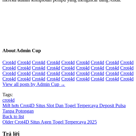
About Admin Cup
Crot4d
Crot4d
Crot4d
Crot4d
Crot4d
Crot4d
Crot4d
Crot4d
Crot4d
Crot4d
Crot4d
Crot4d
Crot4d
Crot4d
Crot4d
Crot4d
Crot4d
Crot4d
Crot4d
Crot4d
Crot4d
Crot4d
Crot4d
Crot4d
Crot4d
Crot4d
Crot4d
Crot4d
Crot4d
Crot4d
Crot4d
Crot4d
Crot4d
Crot4d
Crot4d
Crot4d
View all posts by Admin Cup
→
Tags:
crot4d
Mới hơn
Crot4D Situs Slot Dan Togel Terpercaya Deposit Pulsa
Tanpa Potongan
Back to list
Older
Crot4D Situs Agen Togel Terpercaya 2025
Trả lời