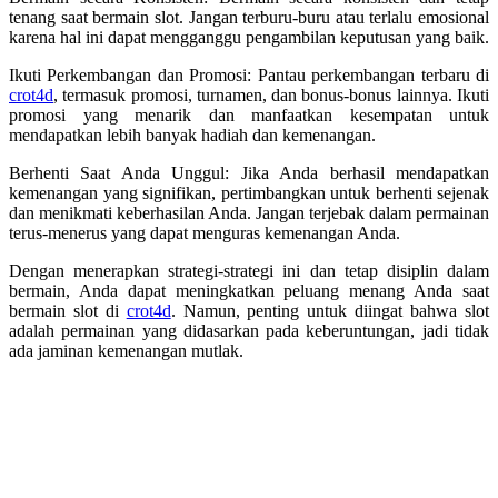
tenang saat bermain slot. Jangan terburu-buru atau terlalu emosional
karena hal ini dapat mengganggu pengambilan keputusan yang baik.
Ikuti Perkembangan dan Promosi: Pantau perkembangan terbaru di
crot4d
, termasuk promosi, turnamen, dan bonus-bonus lainnya. Ikuti
promosi yang menarik dan manfaatkan kesempatan untuk
mendapatkan lebih banyak hadiah dan kemenangan.
Berhenti Saat Anda Unggul: Jika Anda berhasil mendapatkan
kemenangan yang signifikan, pertimbangkan untuk berhenti sejenak
dan menikmati keberhasilan Anda. Jangan terjebak dalam permainan
terus-menerus yang dapat menguras kemenangan Anda.
Dengan menerapkan strategi-strategi ini dan tetap disiplin dalam
bermain, Anda dapat meningkatkan peluang menang Anda saat
bermain slot di
crot4d
. Namun, penting untuk diingat bahwa slot
adalah permainan yang didasarkan pada keberuntungan, jadi tidak
ada jaminan kemenangan mutlak.