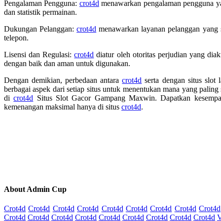
Pengalaman Pengguna:
crot4d
menawarkan pengalaman pengguna yang l
dan statistik permainan.
Dukungan Pelanggan:
crot4d
menawarkan layanan pelanggan yang sup
telepon.
Lisensi dan Regulasi:
crot4d
diatur oleh otoritas perjudian yang di
dengan baik dan aman untuk digunakan.
Dengan demikian, perbedaan antara
crot4d
serta dengan situs slot
berbagai aspek dari setiap situs untuk menentukan mana yang pali
di
crot4d
Situs Slot Gacor Gampang Maxwin. Dapatkan kesempatan
kemenangan maksimal hanya di situs
crot4d
.
About Admin Cup
Crot4d
Crot4d
Crot4d
Crot4d
Crot4d
Crot4d
Crot4d
Crot4d
Crot4d
Crot4d
Crot4d
Crot4d
Crot4d
Crot4d
Crot4d
Crot4d
Crot4d
Crot4d
V