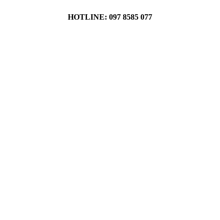
HOTLINE: 097 8585 077