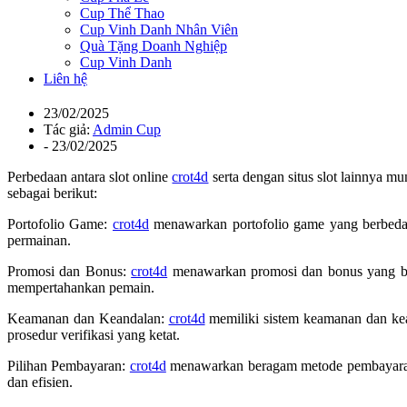
Cup Thể Thao
Cup Vinh Danh Nhân Viên
Quà Tặng Doanh Nghiệp
Cup Vinh Danh
Liên hệ
23/02/2025
Tác giả:
Admin Cup
- 23/02/2025
Perbedaan antara slot online
crot4d
serta dengan situs slot lainnya m
sebagai berikut:
Portofolio Game:
crot4d
menawarkan portofolio game yang berbeda d
permainan.
Promosi dan Bonus:
crot4d
menawarkan promosi dan bonus yang berbe
mempertahankan pemain.
Keamanan dan Keandalan:
crot4d
memiliki sistem keamanan dan kean
prosedur verifikasi yang ketat.
Pilihan Pembayaran:
crot4d
menawarkan beragam metode pembayaran u
dan efisien.