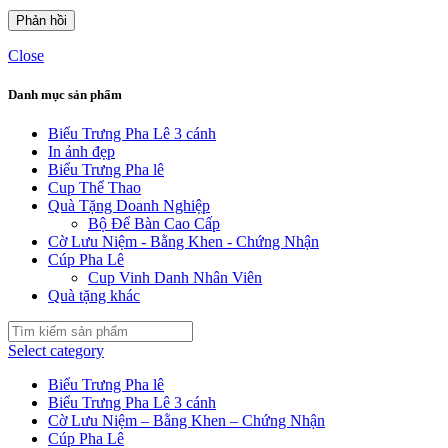
Close
Danh mục sản phẩm
Biểu Trưng Pha Lê 3 cánh
In ảnh đẹp
Biểu Trưng Pha lê
Cup Thể Thao
Quà Tặng Doanh Nghiệp
Bộ Để Bàn Cao Cấp
Cờ Lưu Niệm - Bằng Khen - Chứng Nhận
Cúp Pha Lê
Cup Vinh Danh Nhân Viên
Quà tặng khác
Select category
Biểu Trưng Pha lê
Biểu Trưng Pha Lê 3 cánh
Cờ Lưu Niệm – Bằng Khen – Chứng Nhận
Cúp Pha Lê