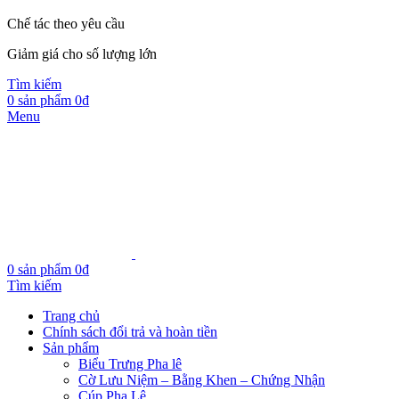
Chế tác theo yêu cầu
Giảm giá cho số lượng lớn
Tìm kiếm
0
sản phẩm
0
₫
Menu
0
sản phẩm
0
₫
Tìm kiếm
Trang chủ
Chính sách đổi trả và hoàn tiền
Sản phẩm
Biểu Trưng Pha lê
Cờ Lưu Niệm – Bằng Khen – Chứng Nhận
Cúp Pha Lê