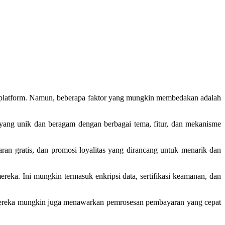
ing platform. Namun, beberapa faktor yang mungkin membedakan adalah
 yang unik dan beragam dengan berbagai tema, fitur, dan mekanisme
ran gratis, dan promosi loyalitas yang dirancang untuk menarik dan
eka. Ini mungkin termasuk enkripsi data, sertifikasi keamanan, dan
 Mereka mungkin juga menawarkan pemrosesan pembayaran yang cepat