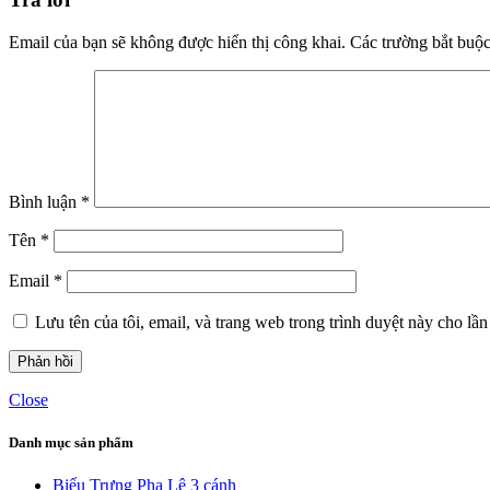
Email của bạn sẽ không được hiển thị công khai.
Các trường bắt buộ
Bình luận
*
Tên
*
Email
*
Lưu tên của tôi, email, và trang web trong trình duyệt này cho lần 
Close
Danh mục sản phẩm
Biểu Trưng Pha Lê 3 cánh