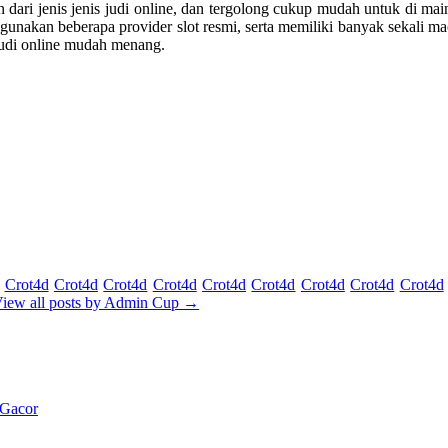
 dari jenis jenis judi online, dan tergolong cukup mudah untuk di ma
unakan beberapa provider slot resmi, serta memiliki banyak sekali ma
 judi online mudah menang.
Crot4d
Crot4d
Crot4d
Crot4d
Crot4d
Crot4d
Crot4d
Crot4d
Crot4d
iew all posts by Admin Cup
→
 Gacor