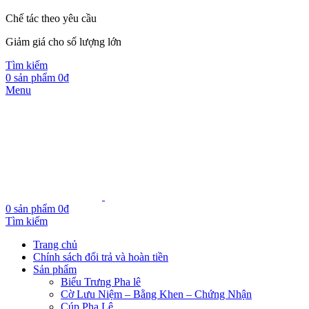
Chế tác theo yêu cầu
Giảm giá cho số lượng lớn
Tìm kiếm
0
sản phẩm
0
₫
Menu
0
sản phẩm
0
₫
Tìm kiếm
Trang chủ
Chính sách đổi trả và hoàn tiền
Sản phẩm
Biểu Trưng Pha lê
Cờ Lưu Niệm – Bằng Khen – Chứng Nhận
Cúp Pha Lê