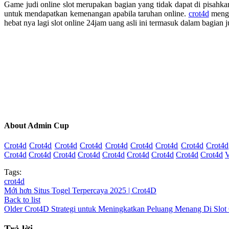
Game judi online slot merupakan bagian yang tidak dapat di pisahkan
untuk mendapatkan kemenangan apabila taruhan online.
crot4d
mengg
hebat nya lagi slot online 24jam uang asli ini termasuk dalam bagian
About Admin Cup
Crot4d
Crot4d
Crot4d
Crot4d
Crot4d
Crot4d
Crot4d
Crot4d
Crot4d
Crot4d
Crot4d
Crot4d
Crot4d
Crot4d
Crot4d
Crot4d
Crot4d
Crot4d
V
Tags:
crot4d
Mới hơn
Situs Togel Terpercaya 2025 | Crot4D
Back to list
Older
Crot4D Strategi untuk Meningkatkan Peluang Menang Di Slot
Trả lời