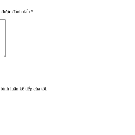
c được đánh dấu
*
bình luận kế tiếp của tôi.