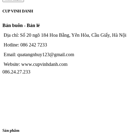
CUP VINH DANH
Bán buôn - Bán lẻ
Địa chỉ: Số 20 ngõ 184 Hoa Bằng, Yên Hòa, Cầu Giấy, Hà Nội
Hotline: 086 242 7233
Email: quatangnhuy123@gmail.com
Website: www.cupvinhdanh.com
086.24.27.233
Sản phẩm