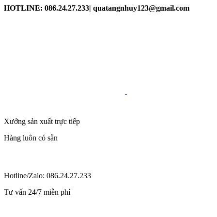
HOTLINE: 086.24.27.233| quatangnhuy123@gmail.com
Xưởng sản xuất trực tiếp
Hàng luôn có sẵn
Hotline/Zalo: 086.24.27.233
Tư vấn 24/7 miễn phí