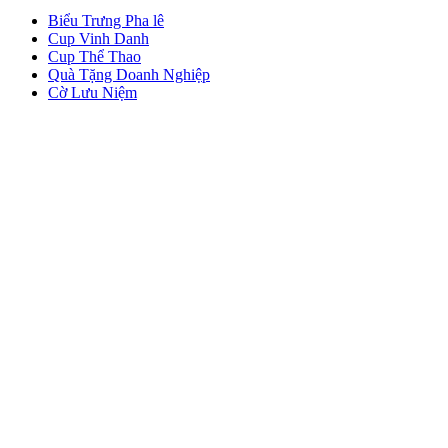
Biểu Trưng Pha lê
Cup Vinh Danh
Cup Thể Thao
Quà Tặng Doanh Nghiệp
Cờ Lưu Niệm