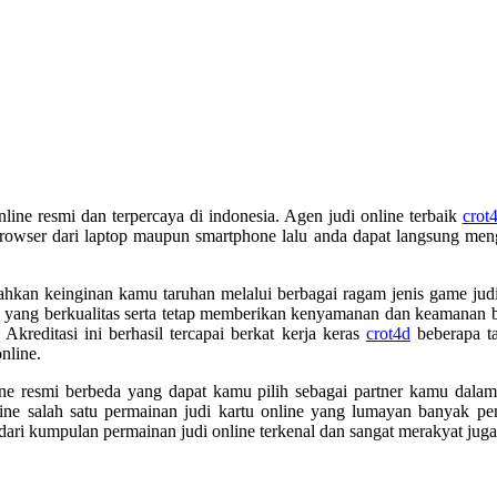
online resmi dan terpercaya di indonesia. Agen judi online terbaik
crot
rowser dari laptop maupun smartphone lalu anda dapat langsung menga
hkan keinginan kamu taruhan melalui berbagai ragam jenis game judi o
e yang berkualitas serta tetap memberikan kenyamanan dan keamanan 
 Akreditasi ini berhasil tercapai berkat kerja keras
crot4d
beberapa ta
nline.
line resmi berbeda yang dapat kamu pilih sebagai partner kamu dalam
ine salah satu permainan judi kartu online yang lumayan banyak pemi
dari kumpulan permainan judi online terkenal dan sangat merakyat juga te