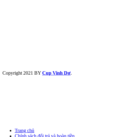
Copyright
2021 BY
Cup Vinh Dự
.
Trang chủ
Chính sách đổi trả và hoàn tiền