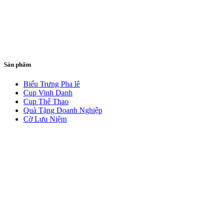
Sản phẩm
Biểu Trưng Pha lê
Cup Vinh Danh
Cup Thể Thao
Quà Tặng Doanh Nghiệp
Cờ Lưu Niệm