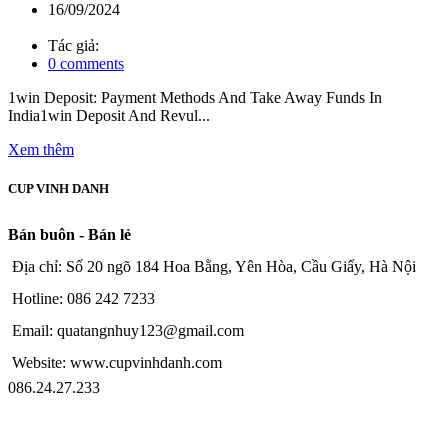
16/09/2024
Tác giả:
0
comments
1win Deposit: Payment Methods And Take Away Funds In
India1win Deposit And Revul...
Xem thêm
CUP VINH DANH
Bán buôn - Bán lẻ
Địa chỉ: Số 20 ngõ 184 Hoa Bằng, Yên Hòa, Cầu Giấy, Hà Nội
Hotline: 086 242 7233
Email: quatangnhuy123@gmail.com
Website: www.cupvinhdanh.com
086.24.27.233