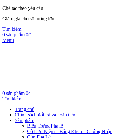
Chế tác theo yêu cầu
Giảm giá cho số lượng lớn
Tìm kiếm
0
sản phẩm
0
₫
Menu
0
sản phẩm
0
₫
Tìm kiếm
Trang chủ
Chính sách đổi trả và hoàn tiền
Sản phẩm
Biểu Trưng Pha lê
Cờ Lưu Niệm – Bằng Khen – Chứng Nhận
Cúp Pha Lê