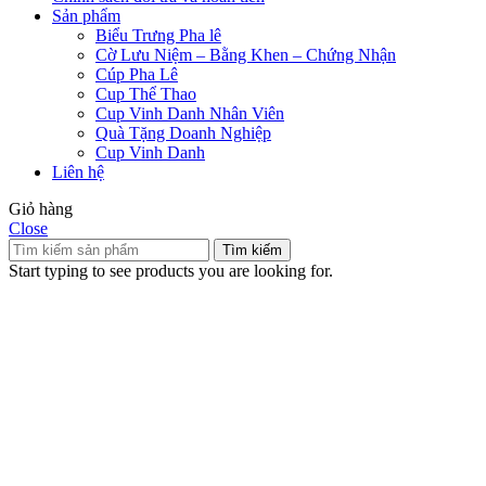
Sản phẩm
Biểu Trưng Pha lê
Cờ Lưu Niệm – Bằng Khen – Chứng Nhận
Cúp Pha Lê
Cup Thể Thao
Cup Vinh Danh Nhân Viên
Quà Tặng Doanh Nghiệp
Cup Vinh Danh
Liên hệ
Giỏ hàng
Close
Tìm kiếm
Start typing to see products you are looking for.