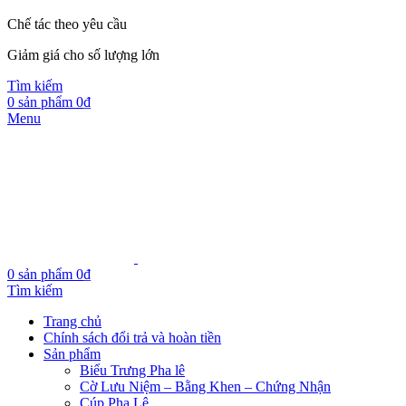
Chế tác theo yêu cầu
Giảm giá cho số lượng lớn
Tìm kiếm
0
sản phẩm
0
₫
Menu
0
sản phẩm
0
₫
Tìm kiếm
Trang chủ
Chính sách đổi trả và hoàn tiền
Sản phẩm
Biểu Trưng Pha lê
Cờ Lưu Niệm – Bằng Khen – Chứng Nhận
Cúp Pha Lê