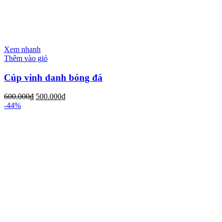
Xem nhanh
Thêm vào giỏ
Cúp vinh danh bóng đá
600.000
₫
500.000
₫
-44%