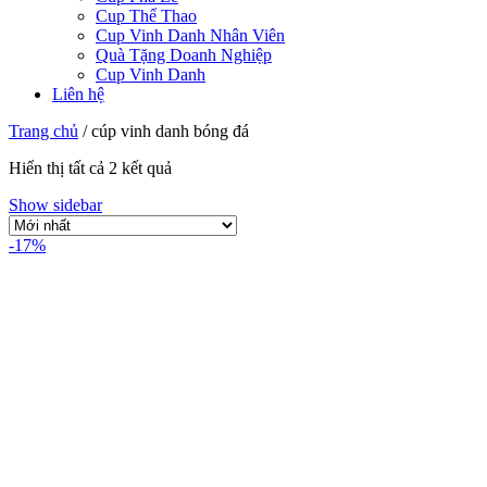
Cup Thể Thao
Cup Vinh Danh Nhân Viên
Quà Tặng Doanh Nghiệp
Cup Vinh Danh
Liên hệ
Trang chủ
/
cúp vinh danh bóng đá
Hiển thị tất cả 2 kết quả
Show sidebar
-17%