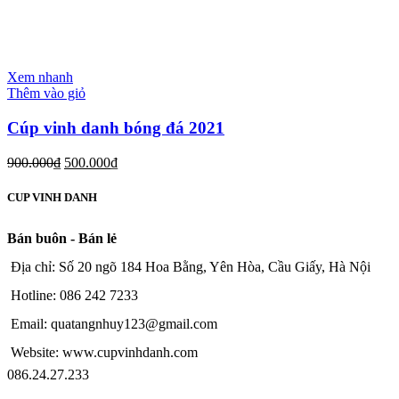
Xem nhanh
Thêm vào giỏ
Cúp vinh danh bóng đá 2021
900.000
₫
500.000
₫
CUP VINH DANH
Bán buôn - Bán lẻ
Địa chỉ: Số 20 ngõ 184 Hoa Bằng, Yên Hòa, Cầu Giấy, Hà Nội
Hotline: 086 242 7233
Email: quatangnhuy123@gmail.com
Website: www.cupvinhdanh.com
086.24.27.233