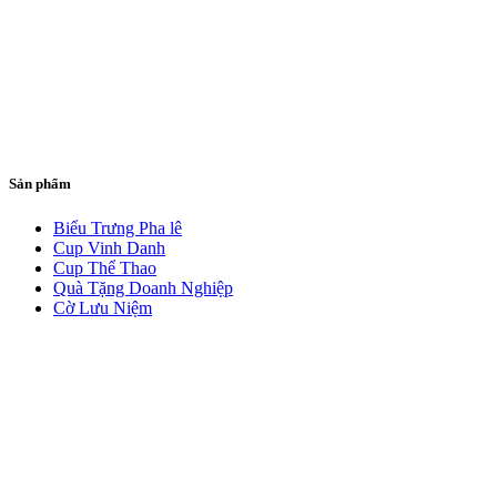
Sản phẩm
Biểu Trưng Pha lê
Cup Vinh Danh
Cup Thể Thao
Quà Tặng Doanh Nghiệp
Cờ Lưu Niệm