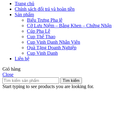
Trang chủ
Chính sách đổi trả và hoàn tiền
Sản phẩm
Biểu Trưng Pha lê
Cờ Lưu Niệm – Bằng Khen – Chứng Nhận
Cúp Pha Lê
Cup Thể Thao
Cup Vinh Danh Nhân Viên
Quà Tặng Doanh Nghiệp
Cup Vinh Danh
Liên hệ
Giỏ hàng
Close
Tìm kiếm
Start typing to see products you are looking for.