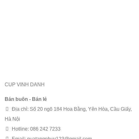
CUP VINH DANH
Bán buôn - Bán lẻ
Địa chỉ: Số 20 ngõ 184 Hoa Bằng, Yên Hòa, Cầu Giấy,
Hà Nội
Hotline: 086 242 7233
Email: quatangnhuy123@gmail.com