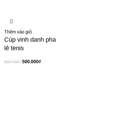
Thêm vào giỏ
Cúp vinh danh pha
lê tenis
500.000
₫
900.000
₫