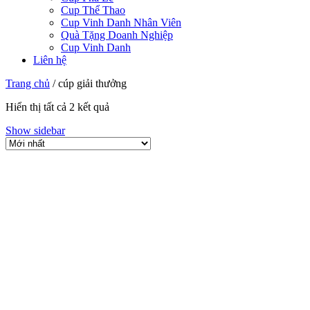
Cup Thể Thao
Cup Vinh Danh Nhân Viên
Quà Tặng Doanh Nghiệp
Cup Vinh Danh
Liên hệ
Trang chủ
/
cúp giải thưởng
Hiển thị tất cả 2 kết quả
Show sidebar