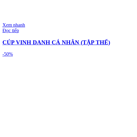
Xem nhanh
Đọc tiếp
CÚP VINH DANH CÁ NHÂN (TẬP THỂ)
-50%