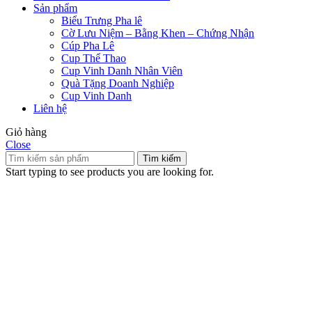
Sản phẩm
Biểu Trưng Pha lê
Cờ Lưu Niệm – Bằng Khen – Chứng Nhận
Cúp Pha Lê
Cup Thể Thao
Cup Vinh Danh Nhân Viên
Quà Tặng Doanh Nghiệp
Cup Vinh Danh
Liên hệ
Giỏ hàng
Close
Tìm kiếm
Start typing to see products you are looking for.