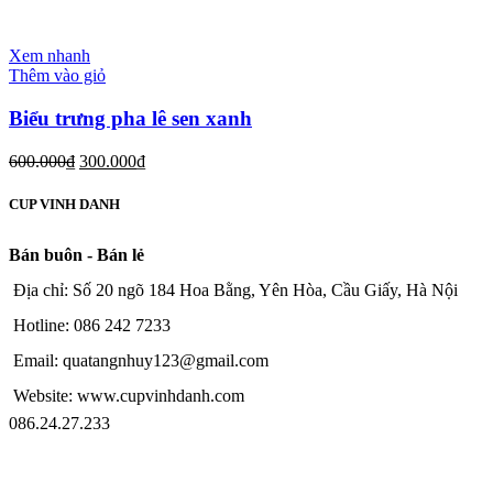
Xem nhanh
Thêm vào giỏ
Biểu trưng pha lê sen xanh
600.000
₫
300.000
₫
CUP VINH DANH
Bán buôn - Bán lẻ
Địa chỉ: Số 20 ngõ 184 Hoa Bằng, Yên Hòa, Cầu Giấy, Hà Nội
Hotline: 086 242 7233
Email: quatangnhuy123@gmail.com
Website: www.cupvinhdanh.com
086.24.27.233