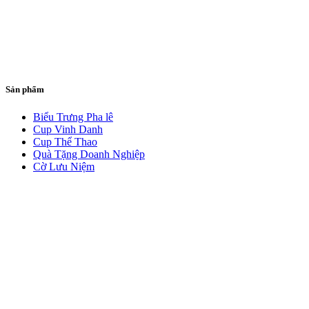
Sản phẩm
Biểu Trưng Pha lê
Cup Vinh Danh
Cup Thể Thao
Quà Tặng Doanh Nghiệp
Cờ Lưu Niệm