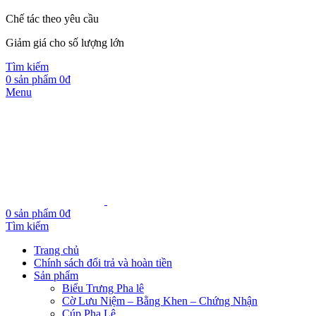
Chế tác theo yêu cầu
Giảm giá cho số lượng lớn
Tìm kiếm
0
sản phẩm
0
₫
Menu
0
sản phẩm
0
₫
Tìm kiếm
Trang chủ
Chính sách đổi trả và hoàn tiền
Sản phẩm
Biểu Trưng Pha lê
Cờ Lưu Niệm – Bằng Khen – Chứng Nhận
Cúp Pha Lê