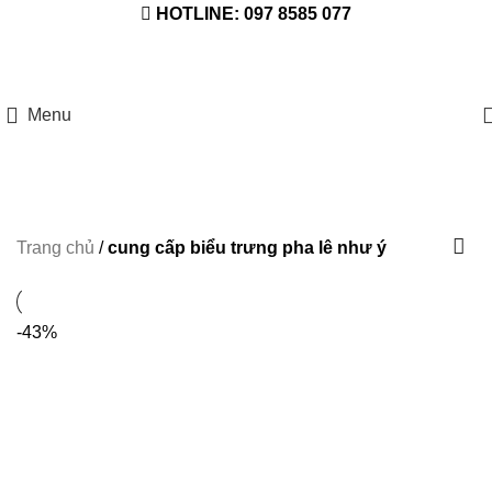
HOTLINE: 097 8585 077
Menu
Trang chủ
/
cung cấp biểu trưng pha lê như ý
-43%