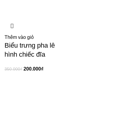
Thêm vào giỏ
Biểu trưng pha lê
hình chiếc đĩa
200.000
₫
350.000
₫