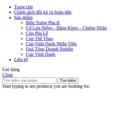
Trang chủ
Chính sách đổi trả và hoàn tiền
Sản phẩm
Biểu Trưng Pha lê
Cờ Lưu Niệm – Bằng Khen – Chứng Nhận
Cúp Pha Lê
Cup Thể Thao
Cup Vinh Danh Nhân Viên
Quà Tặng Doanh Nghiệp
Cup Vinh Danh
Liên hệ
Giỏ hàng
Close
Tìm kiếm
Start typing to see products you are looking for.