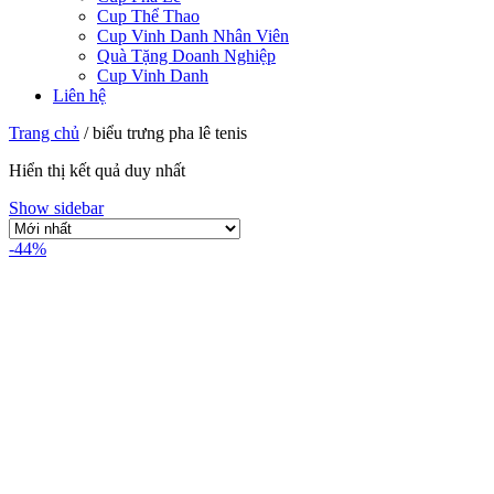
Cup Thể Thao
Cup Vinh Danh Nhân Viên
Quà Tặng Doanh Nghiệp
Cup Vinh Danh
Liên hệ
Trang chủ
/
biểu trưng pha lê tenis
Hiển thị kết quả duy nhất
Show sidebar
-44%