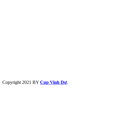
Copyright
2021 BY
Cup Vinh Dự
.