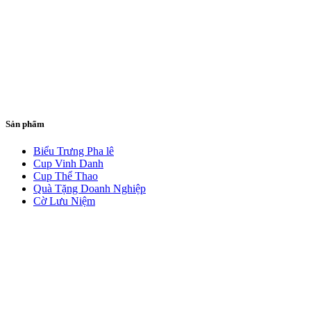
Sản phẩm
Biểu Trưng Pha lê
Cup Vinh Danh
Cup Thể Thao
Quà Tặng Doanh Nghiệp
Cờ Lưu Niệm