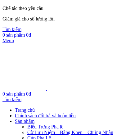
Chế tác theo yêu cầu
Giảm giá cho số lượng lớn
Tìm kiếm
0
sản phẩm
0
₫
Menu
0
sản phẩm
0
₫
Tìm kiếm
Trang chủ
Chính sách đổi trả và hoàn tiền
Sản phẩm
Biểu Trưng Pha lê
Cờ Lưu Niệm – Bằng Khen – Chứng Nhận
Cúp Pha Lê