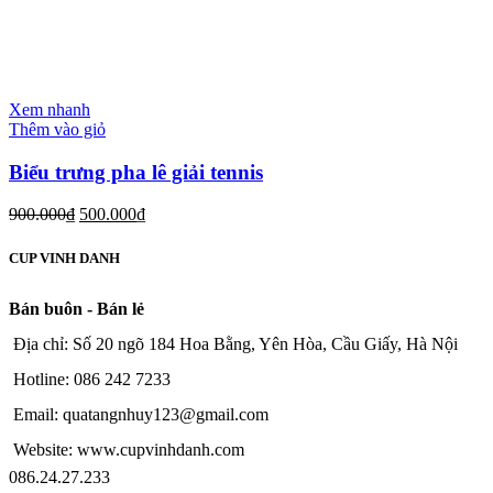
Xem nhanh
Thêm vào giỏ
Biểu trưng pha lê giải tennis
900.000
₫
500.000
₫
CUP VINH DANH
Bán buôn - Bán lẻ
Địa chỉ: Số 20 ngõ 184 Hoa Bằng, Yên Hòa, Cầu Giấy, Hà Nội
Hotline: 086 242 7233
Email: quatangnhuy123@gmail.com
Website: www.cupvinhdanh.com
086.24.27.233