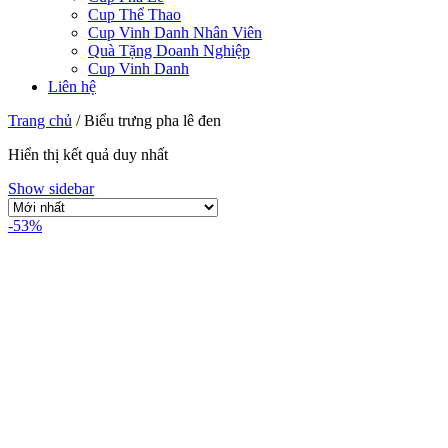
Cup Thể Thao
Cup Vinh Danh Nhân Viên
Quà Tặng Doanh Nghiệp
Cup Vinh Danh
Liên hệ
Trang chủ
/
Biểu trưng pha lê đen
Hiển thị kết quả duy nhất
Show sidebar
-53%