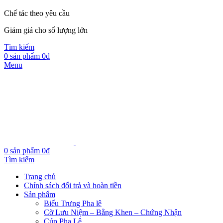
Chế tác theo yêu cầu
Giảm giá cho số lượng lớn
Tìm kiếm
0
sản phẩm
0
₫
Menu
0
sản phẩm
0
₫
Tìm kiếm
Trang chủ
Chính sách đổi trả và hoàn tiền
Sản phẩm
Biểu Trưng Pha lê
Cờ Lưu Niệm – Bằng Khen – Chứng Nhận
Cúp Pha Lê