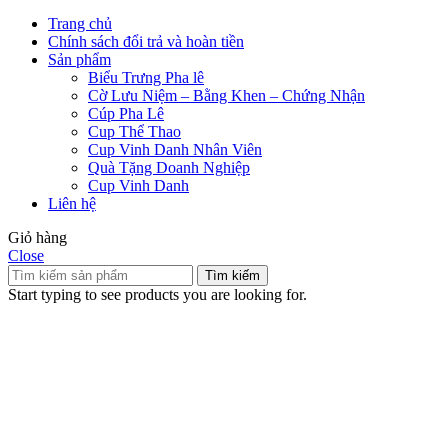
Trang chủ
Chính sách đổi trả và hoàn tiền
Sản phẩm
Biểu Trưng Pha lê
Cờ Lưu Niệm – Bằng Khen – Chứng Nhận
Cúp Pha Lê
Cup Thể Thao
Cup Vinh Danh Nhân Viên
Quà Tặng Doanh Nghiệp
Cup Vinh Danh
Liên hệ
Giỏ hàng
Close
Tìm kiếm
Start typing to see products you are looking for.