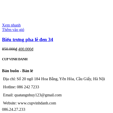
Xem nhanh
Thêm vào giỏ
Biểu trưng pha lê đen 34
850.000
₫
400.000
₫
CUP VINH DANH
Bán buôn - Bán lẻ
Địa chỉ: Số 20 ngõ 184 Hoa Bằng, Yên Hòa, Cầu Giấy, Hà Nội
Hotline: 086 242 7233
Email: quatangnhuy123@gmail.com
Website: www.cupvinhdanh.com
086.24.27.233