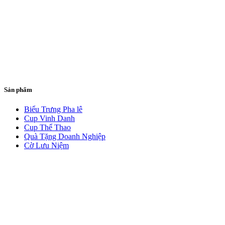
Sản phẩm
Biểu Trưng Pha lê
Cup Vinh Danh
Cup Thể Thao
Quà Tặng Doanh Nghiệp
Cờ Lưu Niệm