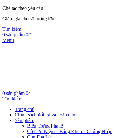
Chế tác theo yêu cầu
Giảm giá cho số lượng lớn
Tìm kiếm
0
sản phẩm
0
₫
Menu
0
sản phẩm
0
₫
Tìm kiếm
Trang chủ
Chính sách đổi trả và hoàn tiền
Sản phẩm
Biểu Trưng Pha lê
Cờ Lưu Niệm – Bằng Khen – Chứng Nhận
Cúp Pha Lê