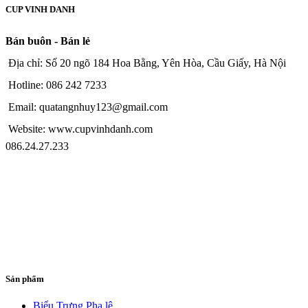
CUP VINH DANH
Bán buôn - Bán lẻ
Địa chỉ: Số 20 ngõ 184 Hoa Bằng, Yên Hòa, Cầu Giấy, Hà Nội
Hotline: 086 242 7233
Email: quatangnhuy123@gmail.com
Website: www.cupvinhdanh.com
086.24.27.233
Sản phẩm
Biểu Trưng Pha lê