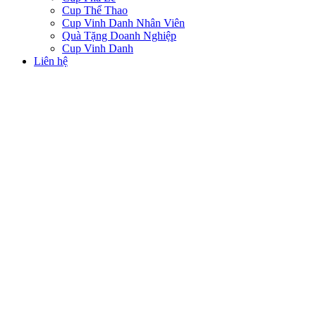
Cup Thể Thao
Cup Vinh Danh Nhân Viên
Quà Tặng Doanh Nghiệp
Cup Vinh Danh
Liên hệ