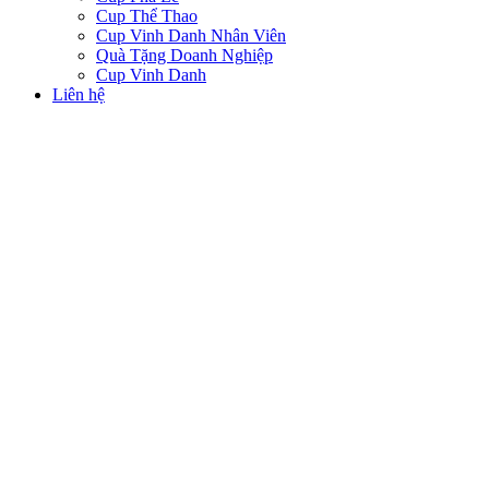
Cup Thể Thao
Cup Vinh Danh Nhân Viên
Quà Tặng Doanh Nghiệp
Cup Vinh Danh
Liên hệ