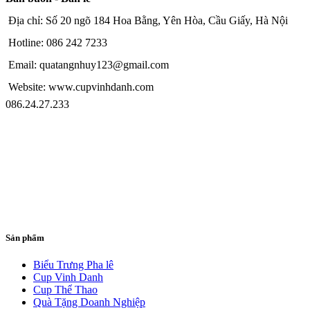
Địa chỉ: Số 20 ngõ 184 Hoa Bằng, Yên Hòa, Cầu Giấy, Hà Nội
Hotline: 086 242 7233
Email: quatangnhuy123@gmail.com
Website: www.cupvinhdanh.com
086.24.27.233
Sản phẩm
Biểu Trưng Pha lê
Cup Vinh Danh
Cup Thể Thao
Quà Tặng Doanh Nghiệp