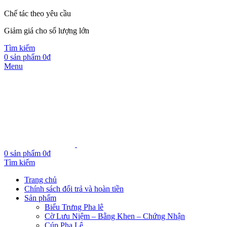
Chế tác theo yêu cầu
Giảm giá cho số lượng lớn
Tìm kiếm
0
sản phẩm
0
₫
Menu
0
sản phẩm
0
₫
Tìm kiếm
Trang chủ
Chính sách đổi trả và hoàn tiền
Sản phẩm
Biểu Trưng Pha lê
Cờ Lưu Niệm – Bằng Khen – Chứng Nhận
Cúp Pha Lê