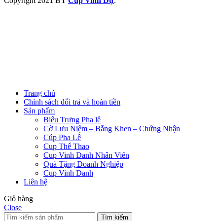
Copyright
2021 BY
Cup Vinh Dự
.
Trang chủ
Chính sách đổi trả và hoàn tiền
Sản phẩm
Biểu Trưng Pha lê
Cờ Lưu Niệm – Bằng Khen – Chứng Nhận
Cúp Pha Lê
Cup Thể Thao
Cup Vinh Danh Nhân Viên
Quà Tặng Doanh Nghiệp
Cup Vinh Danh
Liên hệ
Giỏ hàng
Close
Tìm kiếm