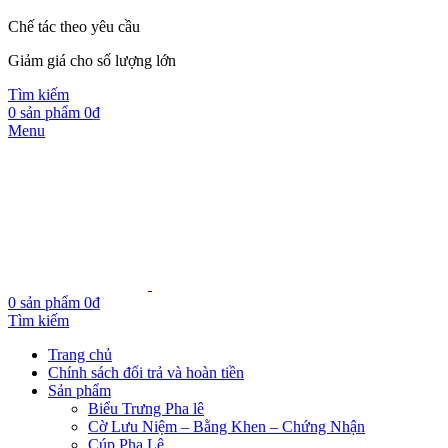
Chế tác theo yêu cầu
Giảm giá cho số lượng lớn
Tìm kiếm
0
sản phẩm
0
₫
Menu
0
sản phẩm
0
₫
Tìm kiếm
Trang chủ
Chính sách đổi trả và hoàn tiền
Sản phẩm
Biểu Trưng Pha lê
Cờ Lưu Niệm – Bằng Khen – Chứng Nhận
Cúp Pha Lê