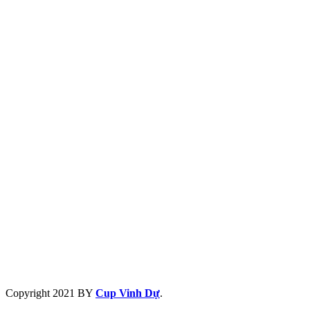
Copyright
2021 BY
Cup Vinh Dự
.