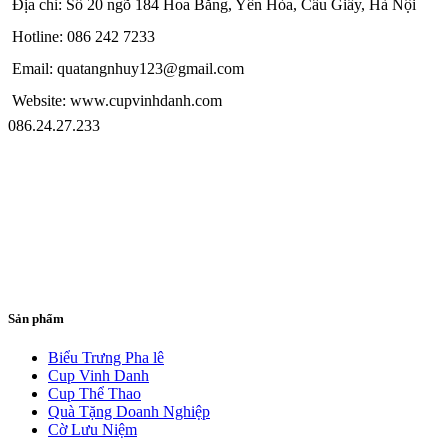
Địa chỉ: Số 20 ngõ 184 Hoa Bằng, Yên Hòa, Cầu Giấy, Hà Nội
Hotline: 086 242 7233
Email: quatangnhuy123@gmail.com
Website: www.cupvinhdanh.com
086.24.27.233
Sản phẩm
Biểu Trưng Pha lê
Cup Vinh Danh
Cup Thể Thao
Quà Tặng Doanh Nghiệp
Cờ Lưu Niệm