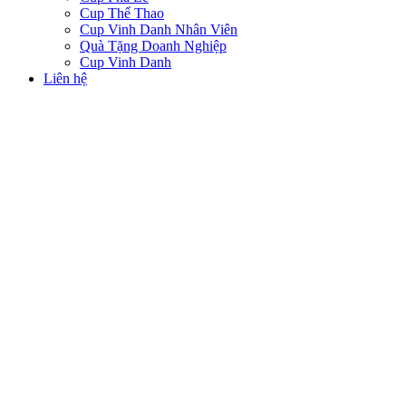
Cup Thể Thao
Cup Vinh Danh Nhân Viên
Quà Tặng Doanh Nghiệp
Cup Vinh Danh
Liên hệ