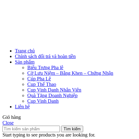
Trang chủ
Chính sách đổi trả và hoàn tiền
Sản phẩm
Biểu Trưng Pha lê
Cờ Lưu Niệm – Bằng Khen – Chứng Nhận
Cúp Pha Lê
Cup Thể Thao
Cup Vinh Danh Nhân Viên
Quà Tặng Doanh Nghiệp
Cup Vinh Danh
Liên hệ
Giỏ hàng
Close
Tìm kiếm
Start typing to see products you are looking for.