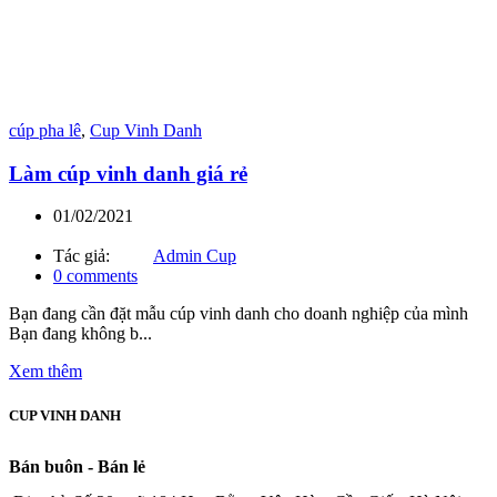
cúp pha lê
,
Cup Vinh Danh
Làm cúp vinh danh giá rẻ
01/02/2021
Tác giả:
Admin Cup
0
comments
Bạn đang cần đặt mẫu cúp vinh danh cho doanh nghiệp của mình
Bạn đang không b...
Xem thêm
CUP VINH DANH
Bán buôn - Bán lẻ