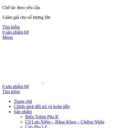
Chế tác theo yêu cầu
Giảm giá cho số lượng lớn
Tìm kiếm
0
sản phẩm
0
₫
Menu
0
sản phẩm
0
₫
Tìm kiếm
Trang chủ
Chính sách đổi trả và hoàn tiền
Sản phẩm
Biểu Trưng Pha lê
Cờ Lưu Niệm – Bằng Khen – Chứng Nhận
Cúp Pha Lê