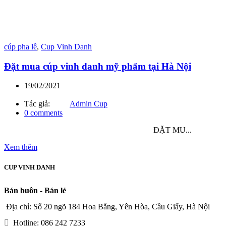
cúp pha lê
,
Cup Vinh Danh
Đặt mua cúp vinh danh mỹ phẩm tại Hà Nội
19/02/2021
Tác giả:
Admin Cup
0
comments
ĐẶT MU...
Xem thêm
CUP VINH DANH
Bán buôn - Bán lẻ
Địa chỉ: Số 20 ngõ 184 Hoa Bằng, Yên Hòa, Cầu Giấy, Hà Nội
Hotline: 086 242 7233