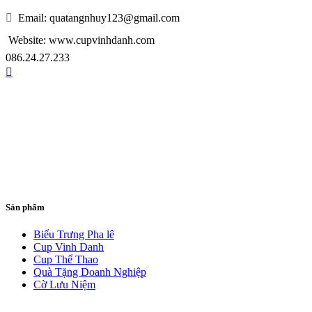
Email: quatangnhuy123@gmail.com
Website: www.cupvinhdanh.com
086.24.27.233
Sản phẩm
Biểu Trưng Pha lê
Cup Vinh Danh
Cup Thể Thao
Quà Tặng Doanh Nghiệp
Cờ Lưu Niệm