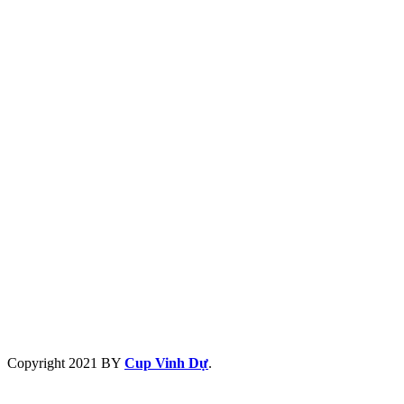
Copyright
2021 BY
Cup Vinh Dự
.