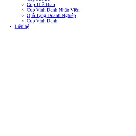
Cup Thể Thao
Cup Vinh Danh Nhân Viên
Quà Tặng Doanh Nghiệp
Cup Vinh Danh
Liên hệ