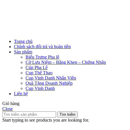
Trang chủ
Chính sách đổi trả và hoàn tiền
Sản phẩm
Biểu Trưng Pha lê
Cờ Lưu Niệm – Bằng Khen – Chứng Nhận
Cúp Pha Lê
Cup Thể Thao
Cup Vinh Danh Nhân Viên
Quà Tặng Doanh Nghiệp
Cup Vinh Danh
Liên hệ
Giỏ hàng
Close
Tìm kiếm
Start typing to see products you are looking for.