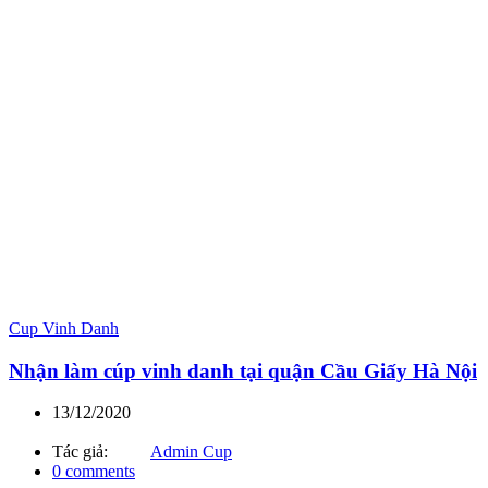
Cup Vinh Danh
Nhận làm cúp vinh danh tại quận Cầu Giấy Hà Nội
13/12/2020
Tác giả:
Admin Cup
0
comments