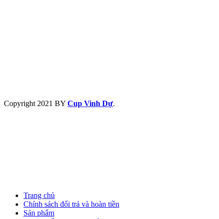
Copyright
2021 BY
Cup Vinh Dự
.
Trang chủ
Chính sách đổi trả và hoàn tiền
Sản phẩm