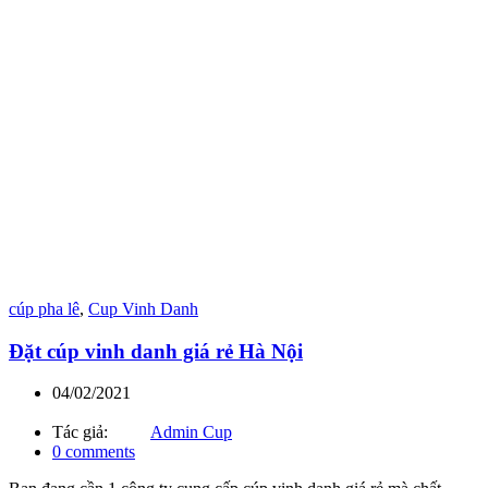
cúp pha lê
,
Cup Vinh Danh
Đặt cúp vinh danh giá rẻ Hà Nội
04/02/2021
Tác giả:
Admin Cup
0
comments