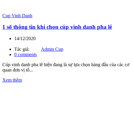
Cup Vinh Danh
1 số thông tin khi chọn cúp vinh danh pha lê
14/12/2020
Tác giả:
Admin Cup
0
comments
Cúp vinh danh pha lê hiện đang là sự lựa chọn hàng đầu của các cơ
quan đơn vị tổ...
Xem thêm