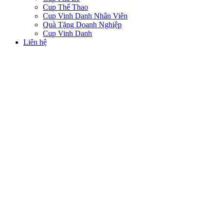
Cup Thể Thao
Cup Vinh Danh Nhân Viên
Quà Tặng Doanh Nghiệp
Cup Vinh Danh
Liên hệ