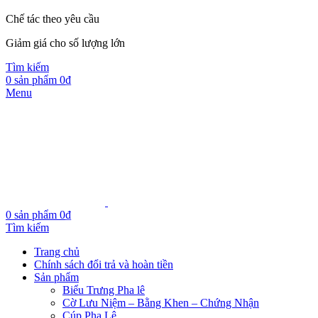
Chế tác theo yêu cầu
Giảm giá cho số lượng lớn
Tìm kiếm
0
sản phẩm
0
₫
Menu
0
sản phẩm
0
₫
Tìm kiếm
Trang chủ
Chính sách đổi trả và hoàn tiền
Sản phẩm
Biểu Trưng Pha lê
Cờ Lưu Niệm – Bằng Khen – Chứng Nhận
Cúp Pha Lê