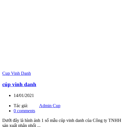
Cup Vinh Danh
cúp vinh danh
14/01/2021
Tác giả:
Admin Cup
0
comments
Dưới đây là hình ảnh 1 số mẫu cúp vinh danh của Công ty TNHH
sản xuất phân phối ...