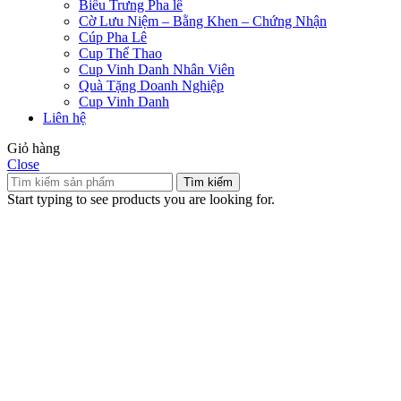
Biểu Trưng Pha lê
Cờ Lưu Niệm – Bằng Khen – Chứng Nhận
Cúp Pha Lê
Cup Thể Thao
Cup Vinh Danh Nhân Viên
Quà Tặng Doanh Nghiệp
Cup Vinh Danh
Liên hệ
Giỏ hàng
Close
Tìm kiếm
Start typing to see products you are looking for.