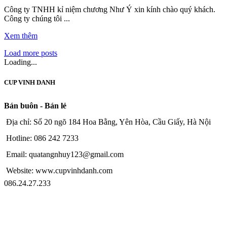
Công ty TNHH kỉ niệm chương Như Ý xin kính chào quý khách.
Công ty chúng tôi ...
Xem thêm
Load more posts
Loading...
CUP VINH DANH
Bán buôn - Bán lẻ
Địa chỉ: Số 20 ngõ 184 Hoa Bằng, Yên Hòa, Cầu Giấy, Hà Nội
Hotline: 086 242 7233
Email: quatangnhuy123@gmail.com
Website: www.cupvinhdanh.com
086.24.27.233