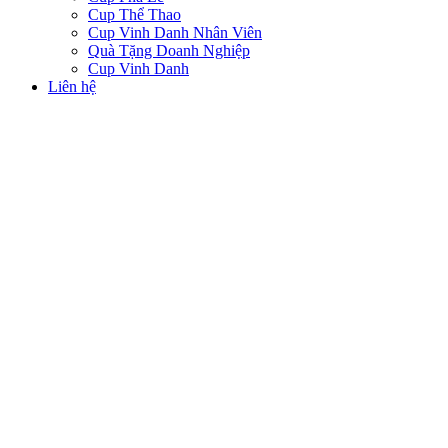
Cup Thể Thao
Cup Vinh Danh Nhân Viên
Quà Tặng Doanh Nghiệp
Cup Vinh Danh
Liên hệ