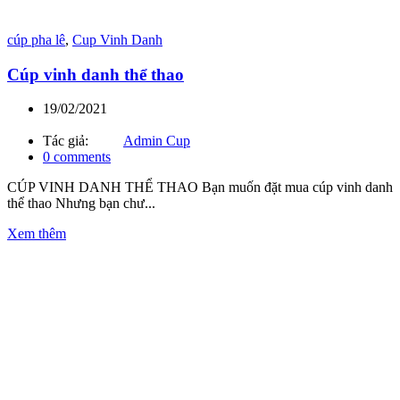
cúp pha lê
,
Cup Vinh Danh
Cúp vinh danh thể thao
19/02/2021
Tác giả:
Admin Cup
0
comments
CÚP VINH DANH THỂ THAO Bạn muốn đặt mua cúp vinh danh
thể thao Nhưng bạn chư...
Xem thêm