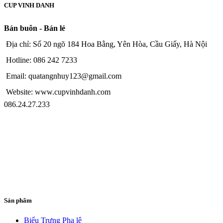
CUP VINH DANH
Bán buôn - Bán lẻ
Địa chỉ: Số 20 ngõ 184 Hoa Bằng, Yên Hòa, Cầu Giấy, Hà Nội
Hotline: 086 242 7233
Email: quatangnhuy123@gmail.com
Website: www.cupvinhdanh.com
086.24.27.233
Sản phẩm
Biểu Trưng Pha lê