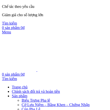
Chế tác theo yêu cầu
Giảm giá cho số lượng lớn
Tìm kiếm
0
sản phẩm
0
₫
Menu
0
sản phẩm
0
₫
Tìm kiếm
Trang chủ
Chính sách đổi trả và hoàn tiền
Sản phẩm
Biểu Trưng Pha lê
Cờ Lưu Niệm – Bằng Khen – Chứng Nhận
Cúp Pha Lê