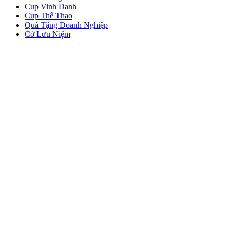
Cup Vinh Danh
Cup Thể Thao
Quà Tặng Doanh Nghiệp
Cờ Lưu Niệm