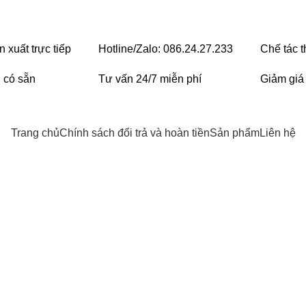
 xuất trực tiếp
Hotline/Zalo: 086.24.27.233
Chế tác 
 có sẵn
Tư vấn 24/7 miễn phí
Giảm giá
Trang chủ
Chính sách đổi trả và hoàn tiền
Sản phẩm
Liên hệ