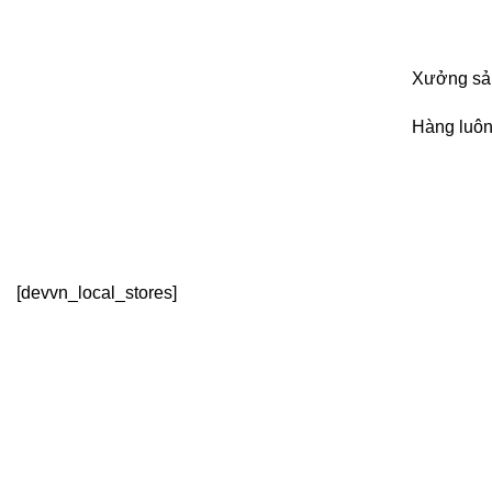
Xưởng sản
Hàng luôn
[devvn_local_stores]