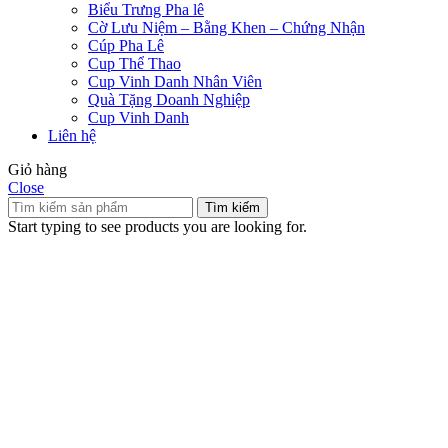
Biểu Trưng Pha lê
Cờ Lưu Niệm – Bằng Khen – Chứng Nhận
Cúp Pha Lê
Cup Thể Thao
Cup Vinh Danh Nhân Viên
Quà Tặng Doanh Nghiệp
Cup Vinh Danh
Liên hệ
Giỏ hàng
Close
Tìm kiếm
Start typing to see products you are looking for.