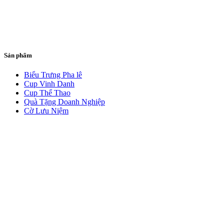
Sản phẩm
Biểu Trưng Pha lê
Cup Vinh Danh
Cup Thể Thao
Quà Tặng Doanh Nghiệp
Cờ Lưu Niệm