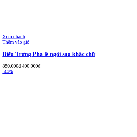
Xem nhanh
Thêm vào giỏ
Biểu Trưng Pha lê ngôi sao khắc chữ
850.000
₫
400.000
₫
-44%