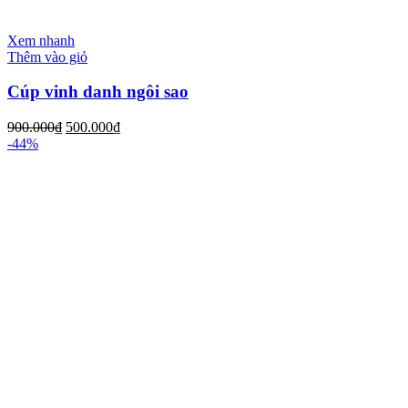
Xem nhanh
Thêm vào giỏ
Cúp vinh danh ngôi sao
900.000
₫
500.000
₫
-44%