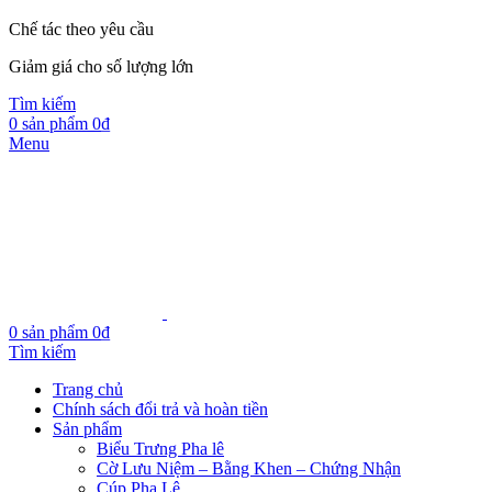
Chế tác theo yêu cầu
Giảm giá cho số lượng lớn
Tìm kiếm
0
sản phẩm
0
₫
Menu
0
sản phẩm
0
₫
Tìm kiếm
Trang chủ
Chính sách đổi trả và hoàn tiền
Sản phẩm
Biểu Trưng Pha lê
Cờ Lưu Niệm – Bằng Khen – Chứng Nhận
Cúp Pha Lê