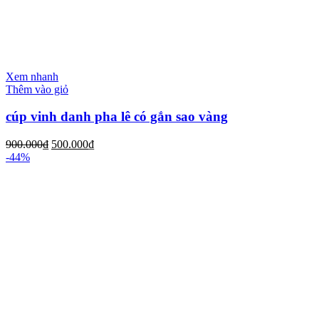
Xem nhanh
Thêm vào giỏ
cúp vinh danh pha lê có gắn sao vàng
900.000
₫
500.000
₫
-44%