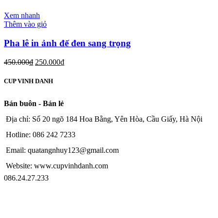
Xem nhanh
Thêm vào giỏ
Pha lê in ảnh đế đen sang trọng
450.000
₫
250.000
₫
CUP VINH DANH
Bán buôn - Bán lẻ
Địa chỉ: Số 20 ngõ 184 Hoa Bằng, Yên Hòa, Cầu Giấy, Hà Nội
Hotline: 086 242 7233
Email: quatangnhuy123@gmail.com
Website: www.cupvinhdanh.com
086.24.27.233