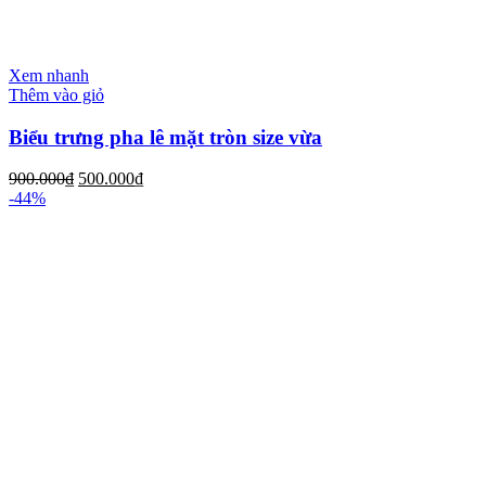
Xem nhanh
Thêm vào giỏ
Biểu trưng pha lê mặt tròn size vừa
900.000
₫
500.000
₫
-44%