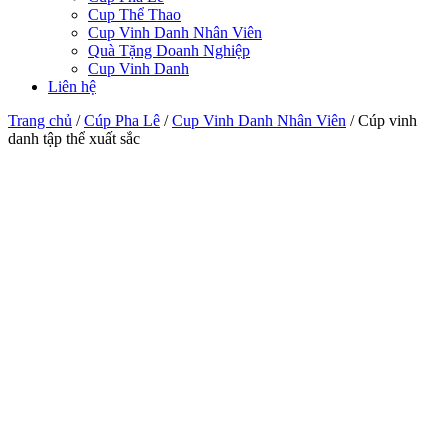
Cup Thể Thao
Cup Vinh Danh Nhân Viên
Quà Tặng Doanh Nghiệp
Cup Vinh Danh
Liên hệ
Trang chủ
/
Cúp Pha Lê
/
Cup Vinh Danh Nhân Viên
/
Cúp vinh
danh tập thể xuất sắc