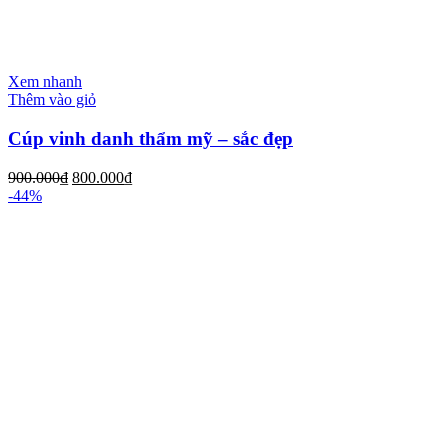
Xem nhanh
Thêm vào giỏ
Cúp vinh danh thẩm mỹ – sắc đẹp
900.000
₫
800.000
₫
-44%